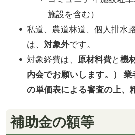
施設を含む）
私道、農道林道、個人排水
は、
対象外
です。
対象経費は、
原材料費
と
機
内会でお願いします。） 業
の単価表による審査の上、
補助金の額等