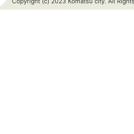
Copyright (c) 2023 Komatsu city. All Righ