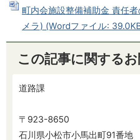
町内会施設整備補助金 責任者
メラ) (Wordファイル: 39.0KB
この記事に関するお
道路課
〒923-8650
石川県小松市小馬出町91番地