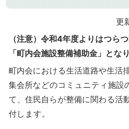
更新
（注意）令和4年度よりはつら
「町内会施設整備補助金」とな
町内会における生活道路や生活
集会所などのコミュニティ施設
て、住民自らが整備に関わる活
付します。