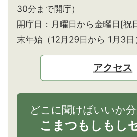
30分まで開庁）
開庁日：月曜日から金曜日[祝
末年始（12月29日から
1月3日
アクセス
どこに聞けばいいか分
こまつもしもし