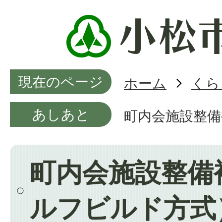
現在のページ
ホーム
くら
あしあと
町内会施設整
町内会施設整備
ルフビルド方式