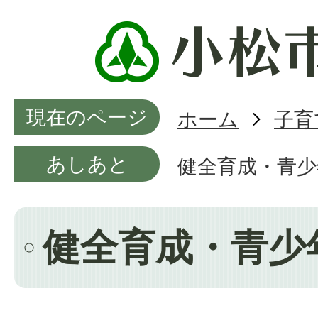
現在のページ
ホーム
子育
あしあと
健全育成・青少
健全育成・青少