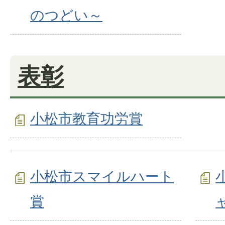
のつどい～
表彰
小松市教育功労賞
小松市スマイルハート
賞