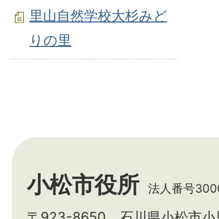
里山自然学校大杉みど
りの里
小松市役所
法人番号3000
〒923-8650 石川県小松市