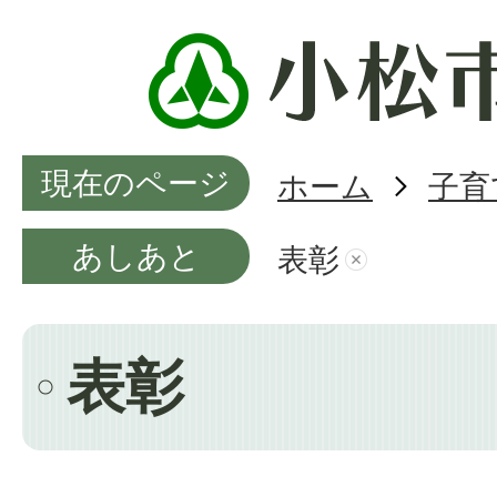
現在のページ
ホーム
子育
あしあと
表彰
表彰