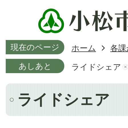
現在のページ
ホーム
各課
あしあと
ライドシェア
ライドシェア