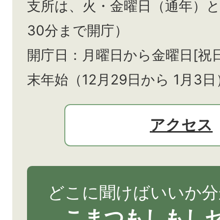
支所は、火・金曜日（通年）
30分まで開庁）
開庁日：月曜日から金曜日[祝
末年始（12月29日から
1月3日
アクセス
どこに聞けばいいか分
こまつもしもし