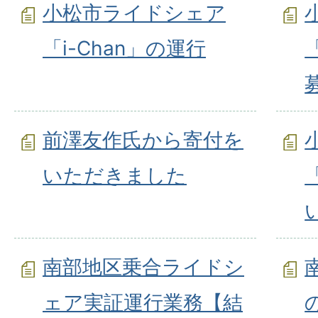
小松市ライドシェア
「i-Chan」の運行
前澤友作氏から寄付を
いただきました
南部地区乗合ライドシ
ェア実証運行業務【結