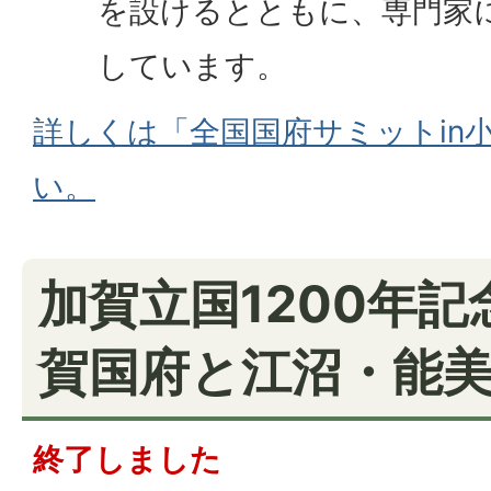
を設けるとともに、専門家
しています。
詳しくは「全国国府サミットin
い。
加賀立国1200年
賀国府と江沼・能
終了しました