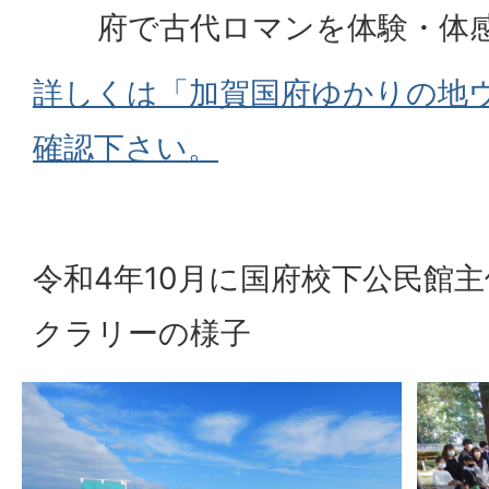
府で古代ロマンを体験・体
詳しくは「加賀国府ゆかりの地
確認下さい。
令和4年10月に国府校下公民館
クラリーの様子