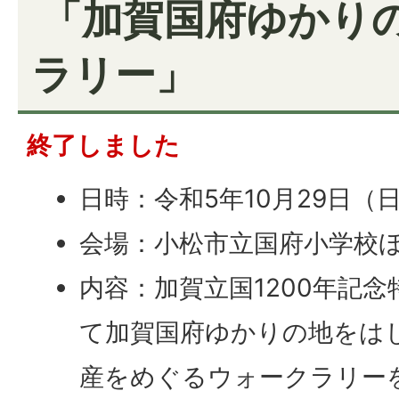
「加賀国府ゆかり
ラリー」
終了しました
日時：令和5年10月29日（
会場：小松市立国府小学校
内容：加賀立国1200年記
て加賀国府ゆかりの地をは
産をめぐるウォークラリー