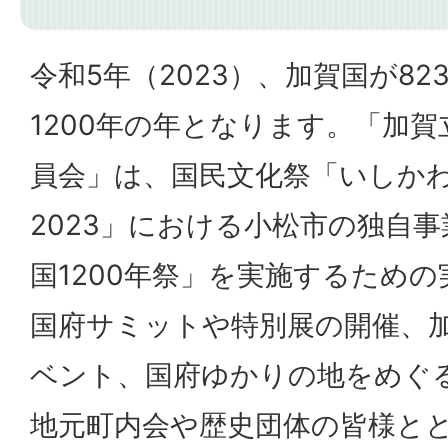
令和5年（2023）、加賀国が8
1200年の年となります。「加賀
員会」は、国民文化祭「いしか
2023」における小松市の独自
国1200年祭」を実施するため
国府サミットや特別展の開催、加
ベント、国府ゆかりの地をめぐ
地元町内会や歴史団体の皆様と