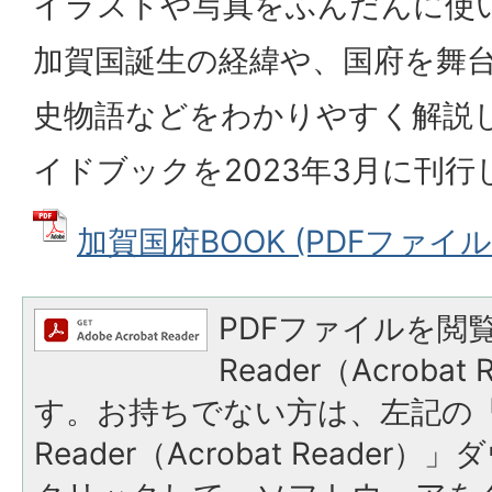
イラストや写真をふんだんに使
加賀国誕生の経緯や、国府を舞
史物語などをわかりやすく解説
イドブックを2023年3月に刊行
加賀国府BOOK (PDFファイル: 
PDFファイルを閲覧
Reader（Acroba
す。お持ちでない方は、左記の「A
Reader（Acrobat Reade