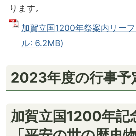
ります。
加賀立国1200年祭案内リーフ
ル: 6.2MB)
2023年度の行事予
加賀立国1200年
「平安の世の歴史