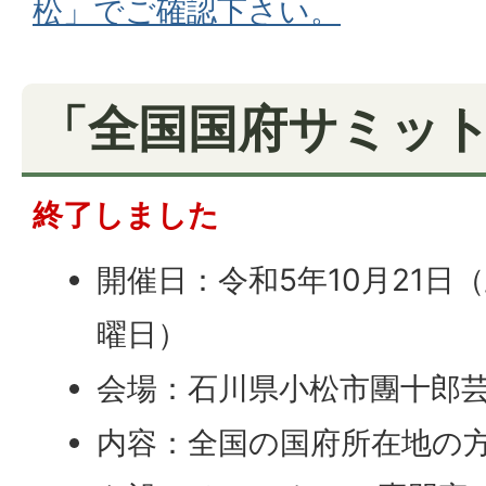
松」でご確認下さい。
「全国国府サミット
終了しました
開催日：令和5年10月21日
曜日）
会場：石川県小松市團十郎
内容：全国の国府所在地の