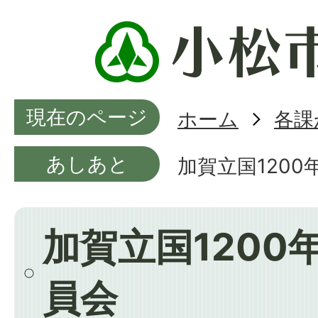
現在のページ
ホーム
各課
あしあと
加賀立国120
加賀立国1200
員会