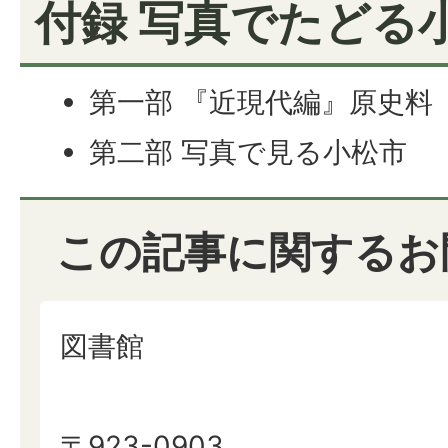
付録 写真でたどる
第一部 『近現代編』原史料
第二部 写真で見る小松市
この記事に関するお
図書館
〒923-0903