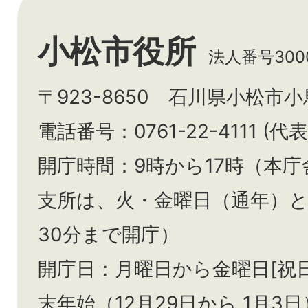
小松市役所
法人番号3000
〒923-8650 石川県小松市
電話番号：0761-22-4111 (代表
開庁時間：9時から17時（本庁
支所は、火・金曜日（通年）
30分まで開庁）
開庁日：月曜日から金曜日[祝
末年始（12月29日から
1月3日