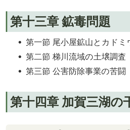
第十三章 鉱毒問題
第一節 尾小屋鉱山とカドミ
第二節 梯川流域の土壌調査
第三節 公害防除事業の苦闘
第十四章 加賀三湖の