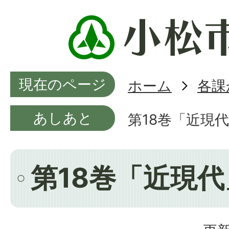
現在のページ
ホーム
各課
あしあと
第18巻「近現
第18巻「近現