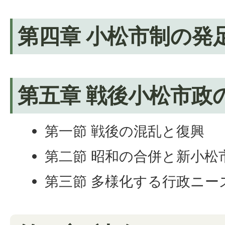
第四章 小松市制の発
第五章 戦後小松市政
第一節 戦後の混乱と復興
第二節 昭和の合併と新小松
第三節 多様化する行政ニー