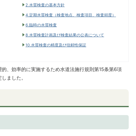
2.水質検査の基本方針
4.定期水質検査（検査地点、検査項目、検査頻度）
6.臨時の水質検査
8.水質検査計画及び検査結果の公表について
10.水質検査の精度及び信頼性保証
的、効率的に実施するため水道法施行規則第15条第6項
定しました。