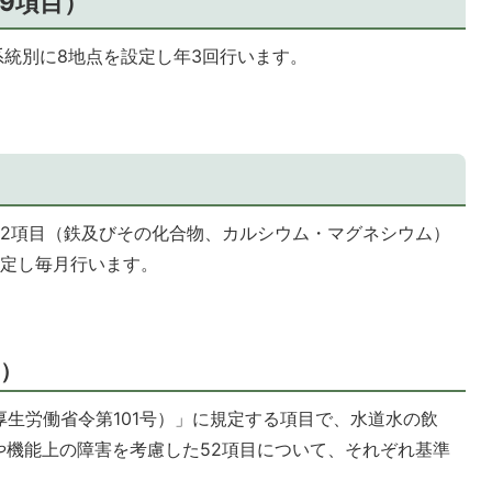
9項目）
系統別に8地点を設定し年3回行います。
導2項目（鉄及びその化合物、カルシウム・マグネシウム）
設定し毎月行います。
目）
厚生労働省令第101号）」に規定する項目で、水道水の飲
や機能上の障害を考慮した52項目について、それぞれ基準