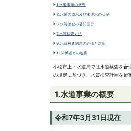
1.水道事業の概要
3.水道の原水及び水道水の状況
5.水質検査の委託区分
7.水質検査方法
9.水質検査結果の評価と対応
11.関係者との連携
小松市上下水道局では水道検査を合理
の規定に基づき、水質検査計画を策
1.水道事業の概要
令和7年3月31日現在