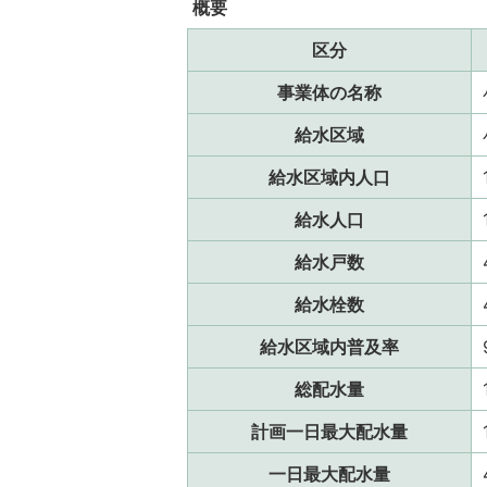
概要
区分
事業体の名称
給水区域
給水区域内人口
給水人口
給水戸数
給水栓数
給水区域内普及率
総配水量
計画一日最大配水量
一日最大配水量