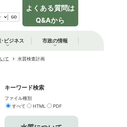
よくある質問は
GO
Q&Aから
業･ビジネス
市政の情報
いて
水質検査計画
キーワード検索
ファイル種別
すべて
HTML
PDF