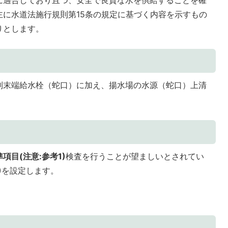
主に水道法施行規則第15条の規定に基づく内容を示すもの
りとします。
別末端給水栓（蛇口）に加え、揚水場の水源（蛇口）上清
項目(注意:参考1)
検査を行うことが望ましいとされてい
)
を設定します。