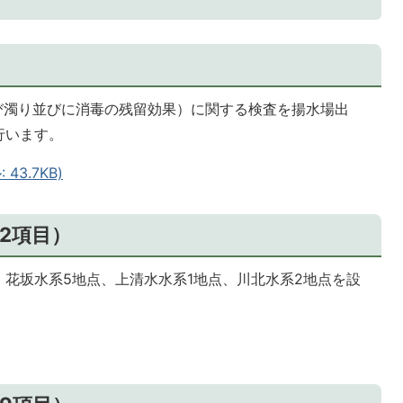
び濁り並びに消毒の残留効果）に関する検査を揚水場出
行います。
43.7KB)
2項目）
花坂水系5地点、上清水水系1地点、川北水系2地点を設