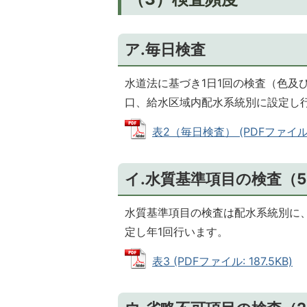
ア.毎日検査
水道法に基づき1日1回の検査（色及
口、給水区域内配水系統別に設定し
表2（毎日検査） (PDFファイル: 
イ.水質基準項目の検査（5
水質基準項目の検査は配水系統別に、
定し年1回行います。
表3 (PDFファイル: 187.5KB)