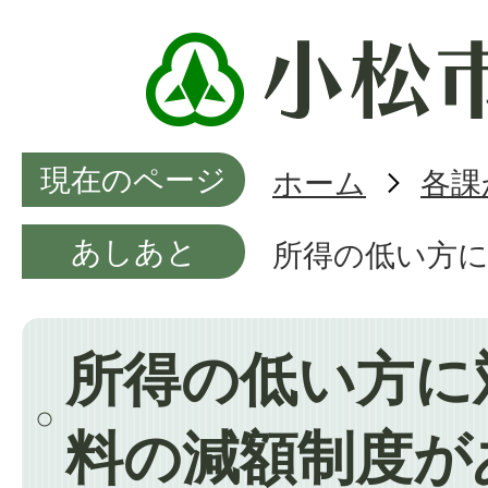
現在のページ
ホーム
各課
あしあと
所得の低い方
所得の低い方に
料の減額制度が