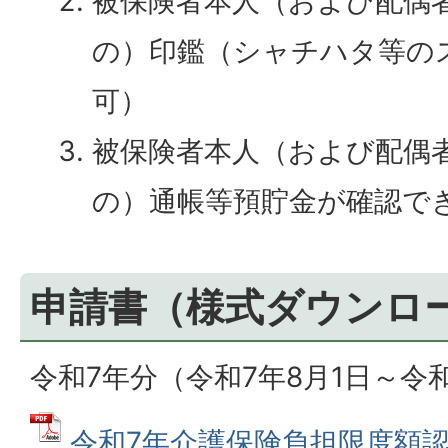
被保険者本人（および配偶
の）印鑑（シャチハタ等の
可）
被保険者本人（および配偶
の）通帳等預貯金が確認で
申請書（様式ダウンロ
令和7年分（令和7年8月1日～令和
令和7年介護保険負担限度額認定