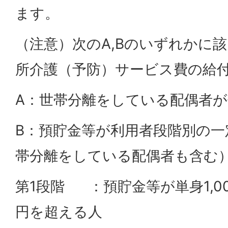
ます。
（注意）次のA,Bのいずれかに
所介護（予防）サービス費の給
A：世帯分離をしている配偶者
B：預貯金等が利用者段階別の一
帯分離をしている配偶者も含む
第1段階 ：預貯金等が単身1,00
円を超える人