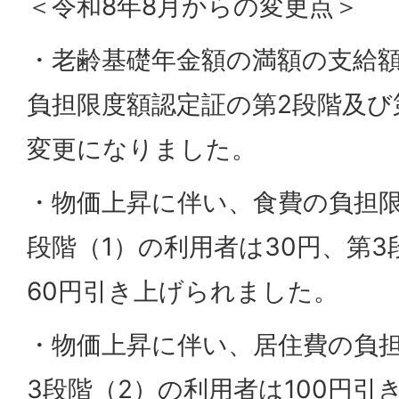
＜令和8年8月からの変更点＞
・老齢基礎年金額の満額の支給
負担限度額認定証の第2段階及び
変更になりました。
・物価上昇に伴い、食費の負担
段階（1）の利用者は30円、第3
60円引き上げられました。
・物価上昇に伴い、居住費の負
3段階（2）の利用者は100円引