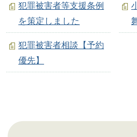
犯罪被害者等支援条例
を策定しました
犯罪被害者相談【予約
優先】