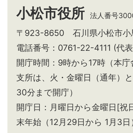
小松市役所
法人番号3000
〒923-8650 石川県小松市
電話番号：0761-22-4111 (代表
開庁時間：9時から17時（本庁
支所は、火・金曜日（通年）
30分まで開庁）
開庁日：月曜日から金曜日[祝
末年始（12月29日から
1月3日