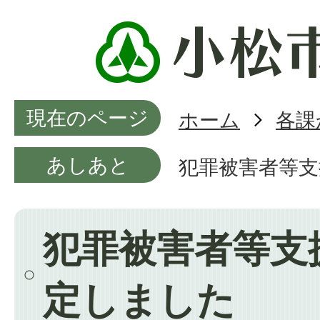
現在のページ
ホーム
各課
あしあと
犯罪被害者等
犯罪被害者等支
定しました