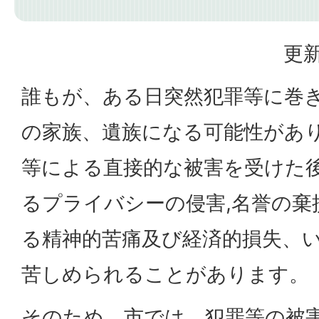
更新
誰もが、ある日突然犯罪等に巻
の家族、遺族になる可能性があ
等による直接的な被害を受けた
るプライバシーの侵害,名誉の棄
る精神的苦痛及び経済的損失、
苦しめられることがあります。
そのため、市では、犯罪等の被