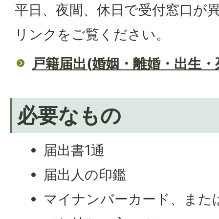
平日、夜間、休日で受付窓口が
リンクをご覧ください。
戸籍届出(婚姻・離婚・出生・
必要なもの
届出書1通
届出人の印鑑
マイナンバーカード、また