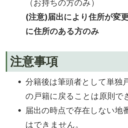
（お持ちの方のみ）
(注意)届出により住所が変
に住所のある方のみ
注意事項
分籍後は筆頭者として単独
の戸籍に戻ることは原則で
届出の時点で存在しない地
はできません。