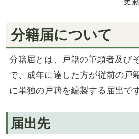
更新
分籍届について
分籍届とは、戸籍の筆頭者及び
で、成年に達した方が従前の戸
に単独の戸籍を編製する届出で
届出先