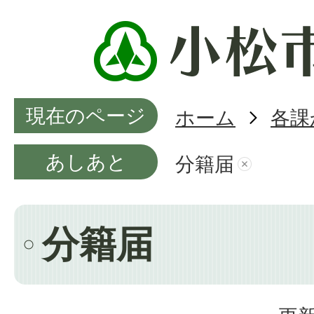
現在のページ
ホーム
各課
あしあと
分籍届
分籍届