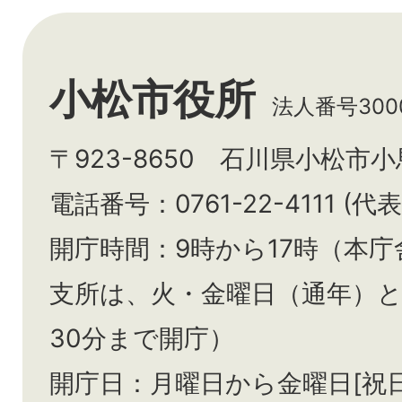
小松市役所
法人番号3000
〒923-8650 石川県小松市
電話番号：0761-22-4111 (代表
開庁時間：9時から17時（本庁
支所は、火・金曜日（通年）
30分まで開庁）
開庁日：月曜日から金曜日[祝