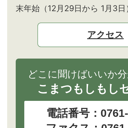
末年始（12月29日から
1月3日
アクセス
どこに聞けばいいか分
こまつもしもし
電話番号：
0761