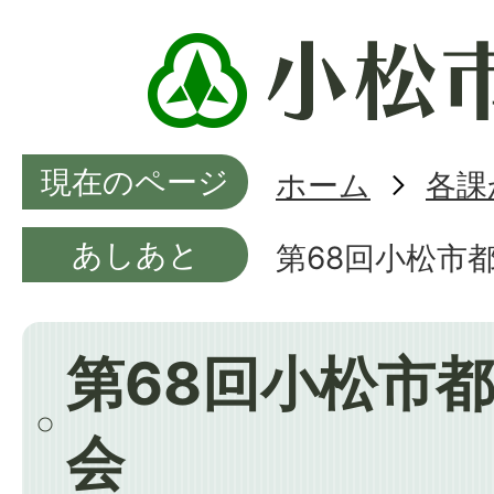
現在のページ
ホーム
各課
あしあと
第68回小松市
第68回小松市
会