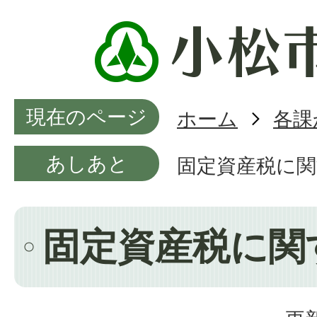
現在のページ
ホーム
各課
あしあと
固定資産税に関
固定資産税に関