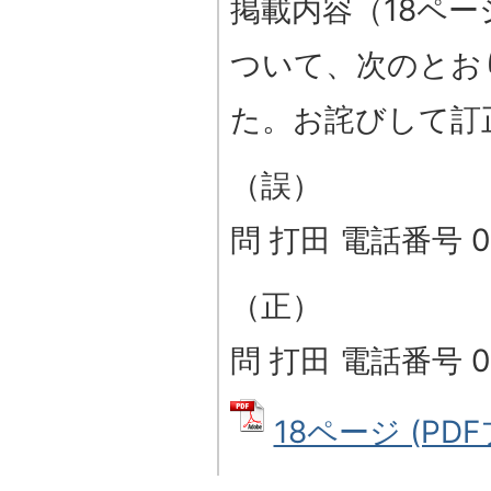
掲載内容（18ペ
ついて、次のとお
た。お詫びして訂
（誤）
問 打田 電話番号 0
（正）
問 打田 電話番号 0
18ページ (PDF