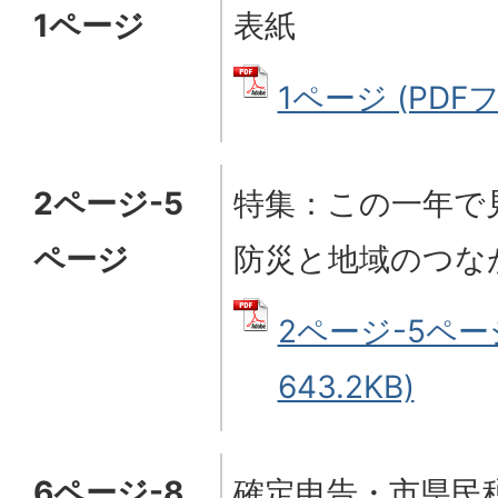
1ページ
表紙
1ページ (PDFフ
2ページ-5
特集：この一年で
ページ
防災と地域のつな
2ページ-5ページ
643.2KB)
6ページ-8
確定申告・市県民