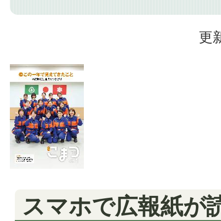
更新
スマホで広報紙が