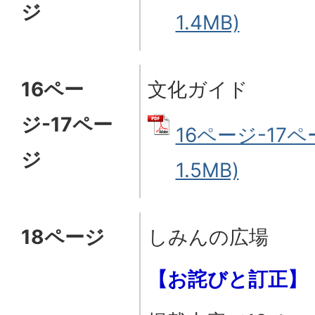
ジ
1.4MB)
16ペー
文化ガイド
ジ-17ペー
16ページ-17ペ
ジ
1.5MB)
18ページ
しみんの広場
【お詫びと訂正】