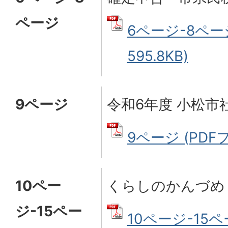
ページ
6ページ-8ページ
595.8KB)
9ページ
令和6年度 小松市
9ページ (PDFフ
10ペー
くらしのかんづめ
ジ-15ペー
10ページ-15ペ