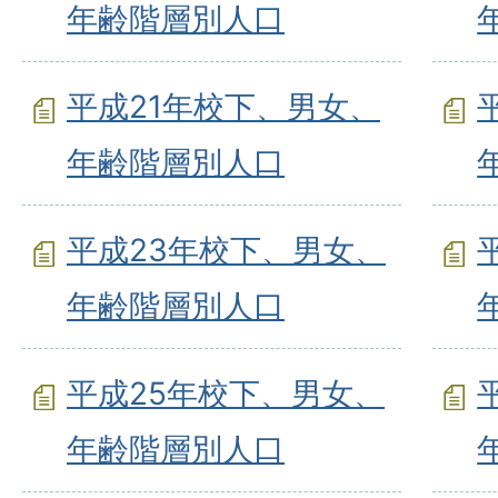
年齢階層別人口
平成21年校下、男女、
年齢階層別人口
平成23年校下、男女、
年齢階層別人口
平成25年校下、男女、
年齢階層別人口