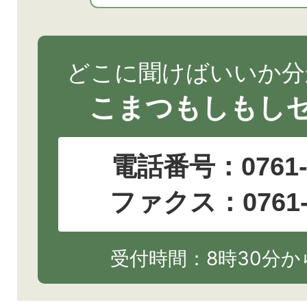
どこに聞けばいいか分
こまつもしもし
電話番号：
0761
ファクス：0761-2
受付時間：8時30分から