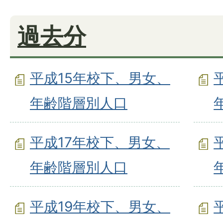
過去分
平成15年校下、男女、
年齢階層別人口
平成17年校下、男女、
年齢階層別人口
平成19年校下、男女、