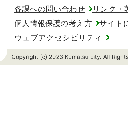
各課への問い合わせ
リンク・
個人情報保護の考え方
サイト
ウェブアクセシビリティ
Copyright (c) 2023 Komatsu city. All Righ