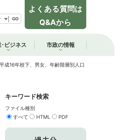
よくある質問は
GO
Q&Aから
業･ビジネス
市政の情報
平成16年校下、男女、年齢階層別人口
キーワード検索
ファイル種別
すべて
HTML
PDF