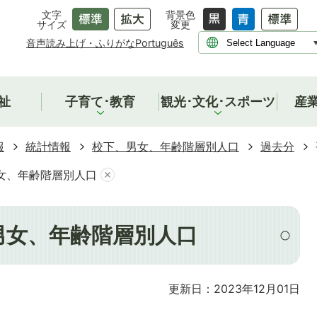
文字
背景色
サイズ
変更
音声読み上げ・ふりがな
Português
祉
子育て･教育
観光･文化･スポーツ
産
報
統計情報
校下、男女、年齢階層別人口
過去分
男女、年齢階層別人口
男女、年齢階層別人口
更新日：2023年12月01日