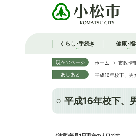
くらし･手続き
健康･福
現在のページ
ホーム
市政情
あしあと
平成16年校下、
平成16年校下、
(注意)毎月1日現在の人口です。