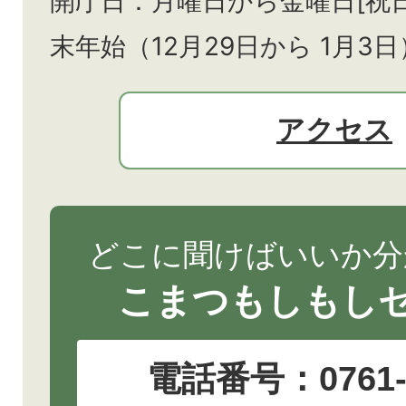
開庁日：月曜日から金曜日[祝
末年始（12月29日から
1月3日
アクセス
どこに聞けばいいか分
こまつもしもし
電話番号：
0761