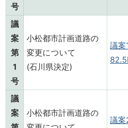
号
議
案
小松都市計画道路の
議案1
第
変更について
82.5
1
(石川県決定)
号
議
案
小松都市計画道路の
議案2
第
変更について