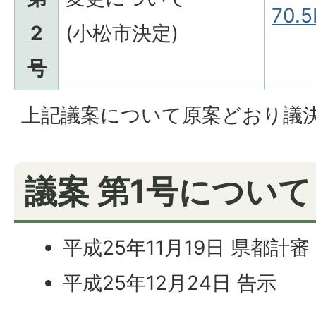
70.5
2
(小松市決定)
号
上記議案について原案どおり議
議案 第1号について
平成25年11月19日 県都計審
平成25年12月24日 告示