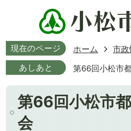
現在のページ
ホーム
市政
あしあと
第66回小松市
第66回小松市
会