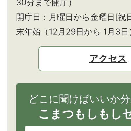
30分まで開庁）
開庁日：月曜日から金曜日[祝
末年始（12月29日から
1月3日
アクセス
どこに聞けばいいか分
こまつもしもし