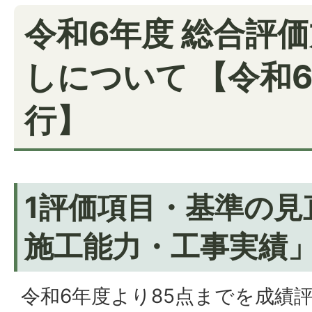
令和6年度 総合評
しについて 【令和6
行】
1評価項目・基準の見
施工能力・工事実績
令和6年度より85点までを成績