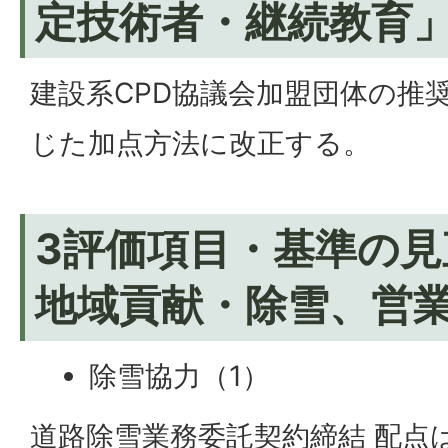
定技術者・継続教育
建設系CPD協議会加盟団体の推
じた加点方法に改正する。
3評価項目・基準の見
地域貢献・除雪、営
除雪協力（1）
道路除雪業務委託契約締結 配点は