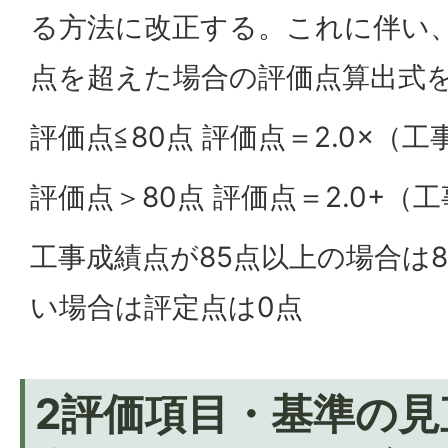
る方法に改正する。これに伴い、
点を超えた場合の評価点算出式
評価点≦80点 評価点＝2.0×（工事
評価点＞80点 評価点＝2.0+（工
工事成績点が85点以上の場合は
い場合は評定点は0点
2評価項目・基準の見