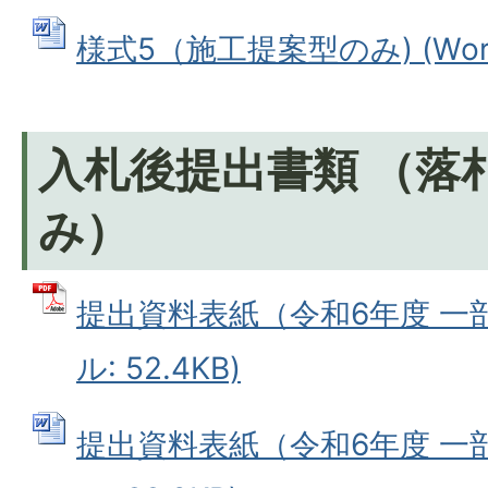
様式5（施工提案型のみ) (Word
入札後提出書類 （落
み）
提出資料表紙（令和6年度 一部
ル: 52.4KB)
提出資料表紙（令和6年度 一部