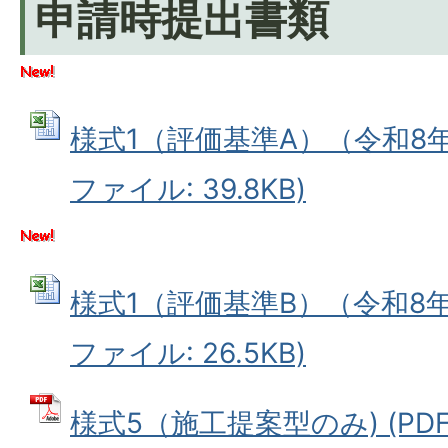
申請時提出書類
様式1（評価基準A）（令和8年度
ファイル: 39.8KB)
様式1（評価基準B）（令和8年度
ファイル: 26.5KB)
様式5（施工提案型のみ) (PDFフ