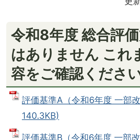
更新
令和8年度 総合評
はありません これ
容をご確認くださ
評価基準A（令和6年度 一部改正
140.3KB)
評価基準B（令和6年度 一部改正