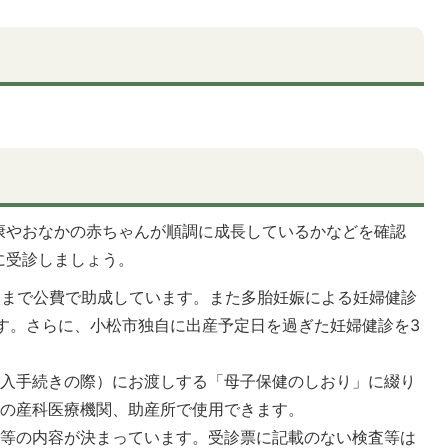
康やおなかの赤ちゃんが順調に成長しているかなどを確認
に受診しましょう。
回まで公費で助成しています。また多胎妊娠による妊婦健診
す。さらに、小松市独自に出産予定日を過ぎた妊婦健診を3
転入手続きの際）にお渡しする「母子保健のしおり」に綴り
内の産科医療機関、助産所で使用できます。
査等の内容が決まっています。受診票に記載のない検査等は