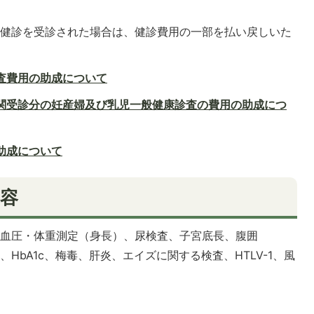
婦健診を受診された場合は、健診費用の一部を払い戻しいた
査費用の助成について
関受診分の妊産婦及び乳児一般健康診査の費用の助成につ
助成について
容
、血圧・体重測定（身長）、尿検査、子宮底長、腹囲
HbA1c、梅毒、肝炎、エイズに関する検査、HTLV-1、風