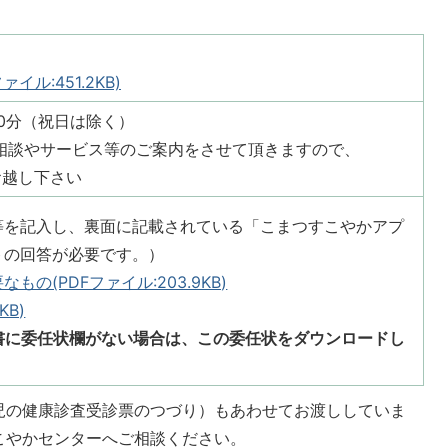
ル:451.2KB)
30分（祝日は除く）
相談やサービス等のご案内をさせて頂きますので、
お越し下さい
等を記入し、裏面に記載されている「こまつすこやかアプ
トの回答が必要です。）
の(PDFファイル:203.9KB)
KB)
書に委任状欄がない場合は、この委任状をダウンロードし
児の健康診査受診票のつづり）もあわせてお渡ししていま
こやかセンターへご相談ください。