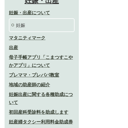
妊娠・出産
妊娠・出産について
妊娠
マタニティマーク
出産
母子手帳アプリ「こまつすこや
かアプリ」について
プレママ・プレパパ教室
地域の助産師の紹介
妊娠出産に関する各種助成につ
いて
初回産科受診料を助成します
妊産婦タクシー利用料金助成券