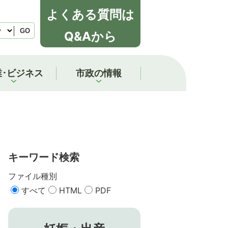
よくある質問は
GO
Q&Aから
業･ビジネス
市政の情報
キーワード検索
ファイル種別
すべて
HTML
PDF