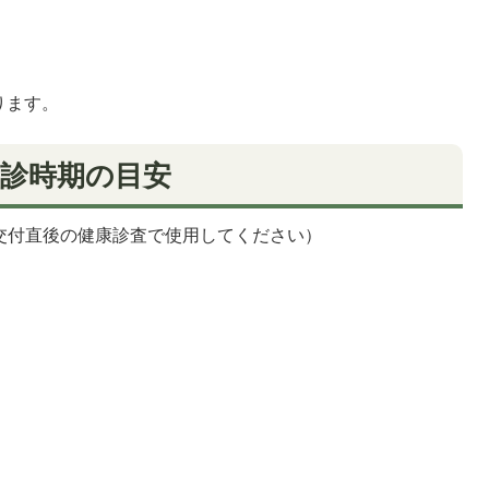
ります。
受診時期の目安
交付直後の健康診査で使用してください）