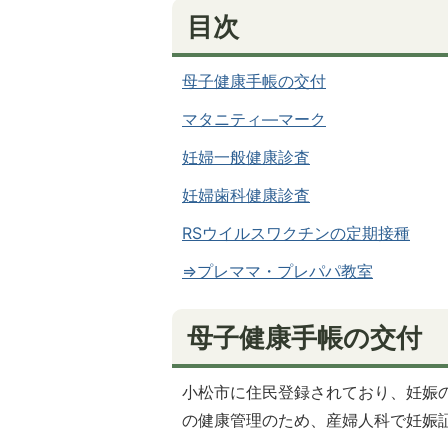
目次
母子健康手帳の交付
マタニティ―マーク
妊婦一般健康診査
妊婦歯科健康診査
RSウイルスワクチンの定期接種
⇒プレママ・プレパパ教室
母子健康手帳の交付
小松市に住民登録されており、妊娠
の健康管理のため、産婦人科で妊娠