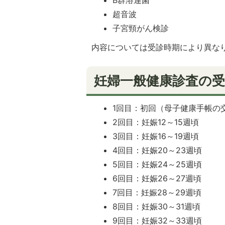
超音波
子宮頸がん検診
内容については受診時期により異な
妊婦一般健康診査の
1回目：初回（母子健康手帳の
2回目：妊娠12～15週頃
3回目：妊娠16～19週頃
4回目：妊娠20～23週頃
5回目：妊娠24～25週頃
6回目：妊娠26～27週頃
7回目：妊娠28～29週頃
8回目：妊娠30～31週頃
9回目：妊娠32～33週頃