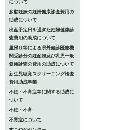
について
多胎妊娠の妊婦健康診査費用の
助成について
出産予定日を過ぎた妊婦健康診
査費用の助成について
里帰り等による県外健診医療機
関受診分の妊産婦及び乳児一般
健康診査の費用の助成について
新生児聴覚スクリーニング検査
費用助成事業
不妊・不育症等に関する助成に
ついて
不妊・不育
不育症について
すこやかセンター