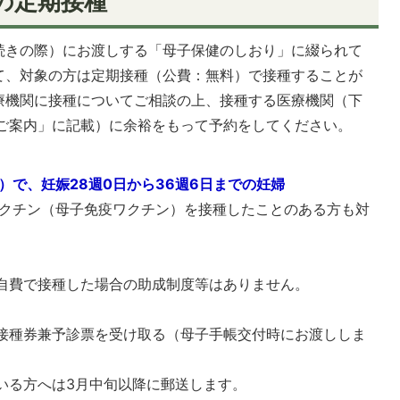
の定期接種
続きの際）にお渡しする「母子保健のしおり」に綴られて
て、対象の方は定期接種（公費：無料）で接種することが
療機関に接種についてご相談の上、接種する医療機関（下
のご案内」に記載）に余裕をもって予約をしてください。
）で、妊娠28週0日から36週6日までの妊婦
ワクチン（母子免疫ワクチン）を接種したことのある方も対
自費で接種した場合の助成制度等はありません。
り接種券兼予診票を受け取る（母子手帳交付時にお渡ししま
いる方へは3月中旬以降に郵送します。