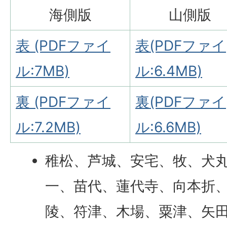
海側版
山側版
表 (PDFファイ
表(PDFファイ
ル:7MB)
ル:6.4MB)
裏 (PDFファイ
裏(PDFファイ
ル:7.2MB)
ル:6.6MB)
稚松、芦城、安宅、牧、犬
一、苗代、蓮代寺、向本折
陵、符津、木場、粟津、矢