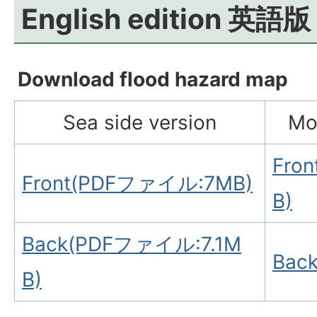
English edition 英語版
Download flood hazard map
Sea side version
Mo
Fro
Front(PDFファイル:7MB)
B)
Back(PDFファイル:7.1M
Bac
B)