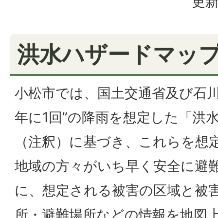
更新
洪水ハザードマッ
小松市では、国土交通省及び石川県
年に1回”の降雨を想定した「洪
（注釈）に基づき、これらを想
地域の方々がいち早く安全に避
に、想定される被害の区域と被
所・避難場所などの情報を地図