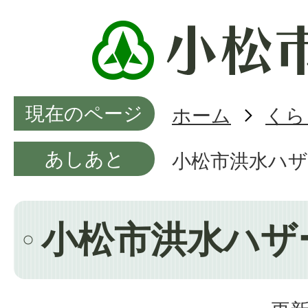
現在のページ
ホーム
くら
あしあと
小松市洪水ハ
小松市洪水ハザ