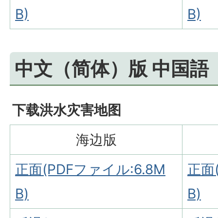
B)
B)
中文（简体）版 中国語
下载洪水灾害地图
海边版
正面(PDFファイル:6.8M
正面(
B)
B)