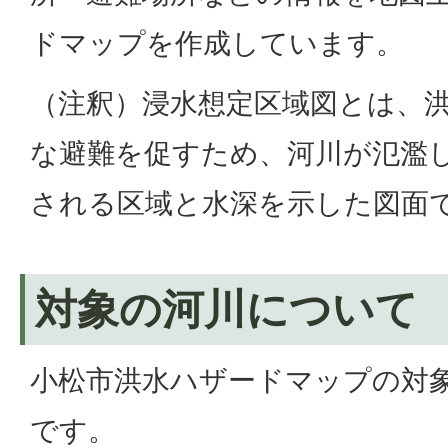
ドマップを作成しています。
（注釈）浸水想定区域図とは、
な避難を促すため、河川が氾濫
される区域と水深を示した図面
対象の河川について
小松市洪水ハザードマップの対
です。