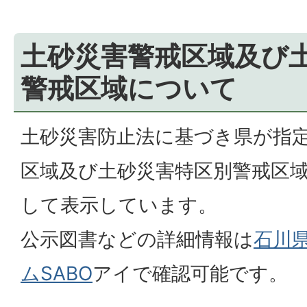
土砂災害警戒区域及び
警戒区域について
土砂災害防止法に基づき県が指
区域及び土砂災害特区別警戒区
して表示しています。
公示図書などの詳細情報は
石川
ムSABO
アイで確認可能です。