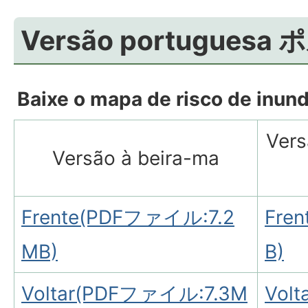
Versão portugues
Baixe o mapa de risco de inun
Vers
Versão à beira-ma
Frente(PDFファイル:7.2
Fren
MB)
B)
Voltar(PDFファイル:7.3M
Vol