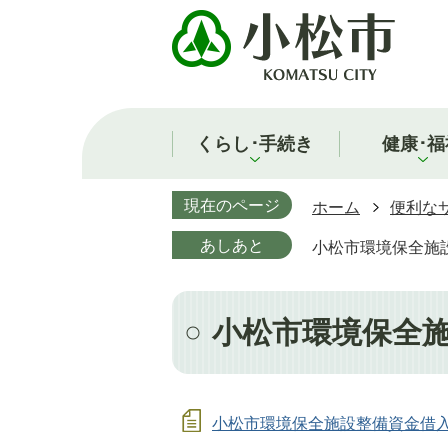
くらし･手続き
健康･福
現在のページ
ホーム
便利な
あしあと
小松市環境保全施
小松市環境保全
小松市環境保全施設整備資金借