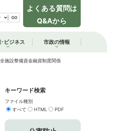
よくある質問は
GO
Q&Aから
業･ビジネス
市政の情報
全施設整備資金融資制度関係
キーワード検索
ファイル種別
すべて
HTML
PDF