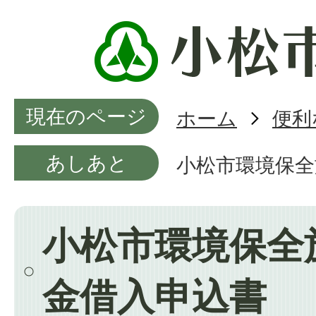
現在のページ
ホーム
便利
あしあと
小松市環境保全
小松市環境保全
金借入申込書