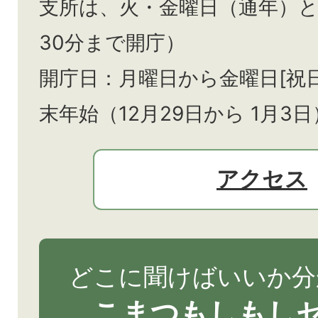
支所は、火・金曜日（通年）
30分まで開庁）
開庁日：月曜日から金曜日[祝
末年始（12月29日から
1月3日
アクセス
どこに聞けばいいか分
こまつもしもし