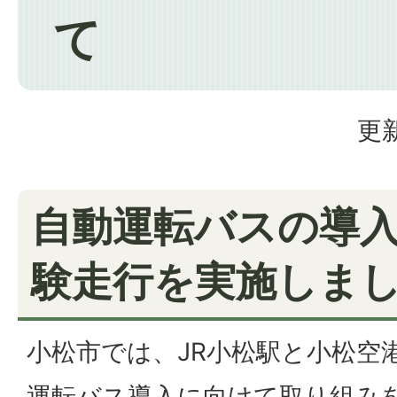
て
更新
自動運転バスの導
験走行を実施しま
小松市では、JR小松駅と小松空
運転バス導入に向けて取り組み