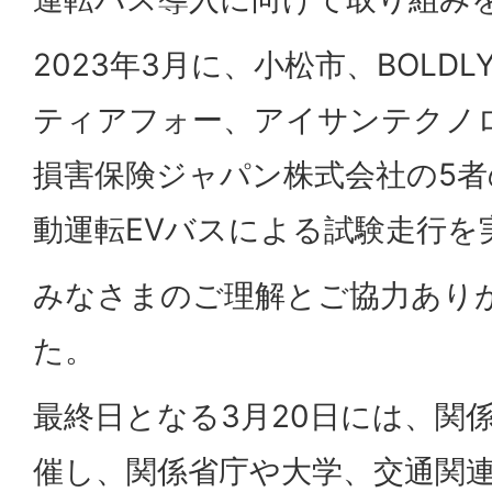
2023年3月に、小松市、BOLD
ティアフォー、アイサンテクノ
損害保険ジャパン株式会社の5
動運転EVバスによる試験走行を
みなさまのご理解とご協力あり
た。
最終日となる3月20日には、関
催し、関係省庁や大学、交通関