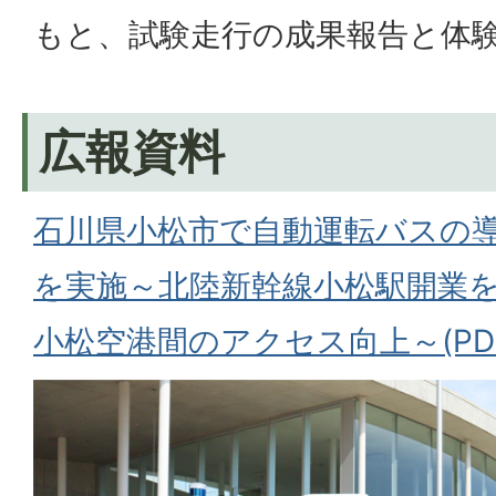
もと、試験走行の成果報告と体
広報資料
石川県小松市で自動運転バスの
を実施～北陸新幹線小松駅開業を
小松空港間のアクセス向上～(PDFフ