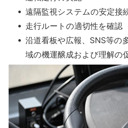
遠隔監視システムの安定接
走行ルートの適切性を確認
沿道看板や広報、SNS等の
域の機運醸成および理解の