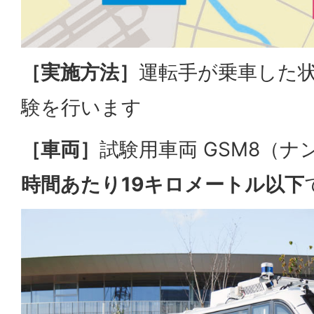
［実施方法］
運転手が乗車した
験を行います
［車両］
試験用車両 GSM8（
時間あたり19キロメートル以下