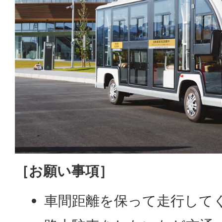
［お願い事項］
車間距離を保って走行して