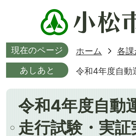
現在のページ
ホーム
各課
あしあと
令和4年度自動
令和4年度自動
走行試験・実証