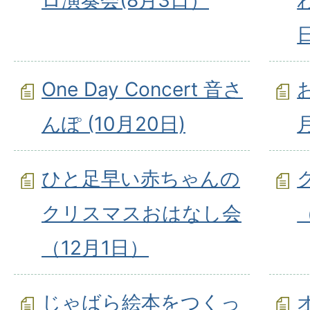
ロ演奏会(8月3日）
One Day Concert 音さ
んぽ (10月20日)
ひと足早い赤ちゃんの
クリスマスおはなし会
（12月1日）
じゃばら絵本をつくっ