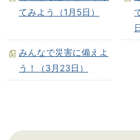
てみよう（1月5日）
みんなで災害に備えよ
う！（3月23日）