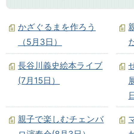
かざぐるまを作ろう
（5月3日）
長谷川義史絵本ライブ
(7月15日）
親子で楽しむチェンバ