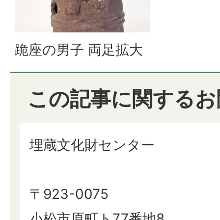
跪座の男子 両足拡大
この記事に関するお
埋蔵文化財センター
〒923-0075
小松市原町ト77番地8