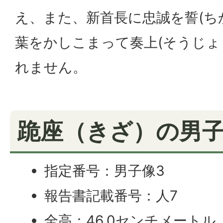
え、また、新首長に忠誠を誓(ち
葉をかしこまって奏上(そうじょ
れません。
跪座（きざ）の男
指定番号：男子像3
報告書記載番号：人7
全高：46.0センチメートル