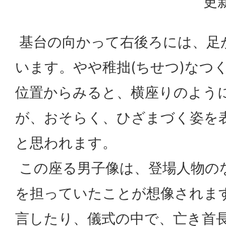
更新
基台の向かって右後ろには、足
います。やや稚拙(ちせつ)なつ
位置からみると、横座りのよう
が、おそらく、ひざまづく姿を
と思われます。
この座る男子像は、登場人物の
を担っていたことが想像されま
言したり、儀式の中で、亡き首長