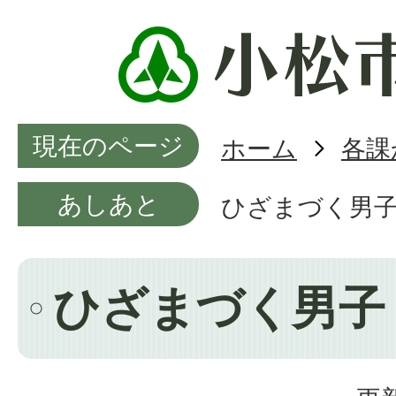
現在のページ
ホーム
各課
あしあと
ひざまづく男
ひざまづく男子