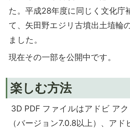
た。平成28年度に同じく文化庁
て、矢田野エジリ古墳出土埴輪の
ました。
現在その一部を公開中です。
楽しむ方法
3D PDF ファイルはアドビ ア
（バージョン7.0.8以上）、アド