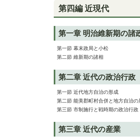
第四編 近現代
第一章 明治維新期の諸
第一節 幕末政局と小松
第二節 維新期の諸相
第二章 近代の政治行政
第一節 近代地方自治の形成
第二節 能美郡町村合併と地方自治の
第三節 市制施行と戦時期の政治行政
第三章 近代の産業