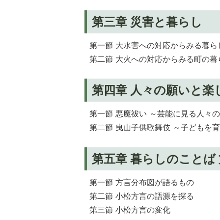
第三章 災害と暮らし
第一節 大水害への対応からみる暮ら
第二節 大火への対応からみる町の暮
第四章 人々の願いと楽
第一節 悪魔祓い ～芸能に見る人々
第二節 曳山子供歌舞伎 ～子どもを
第五章 暮らしのことば
第一節 方言分布図が語るもの
第二節 小松方言の語源を探る
第三節 小松方言の変化