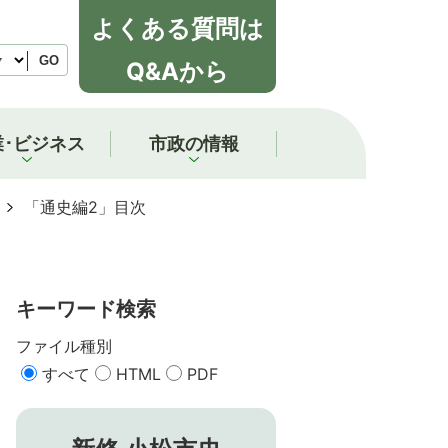
よくある質問は
GO
Q&Aから
業･ビジネス
市政の情報
「通史編2」目次
キーワード検索
ファイル種別
すべて
HTML
PDF