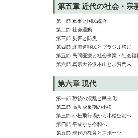
第五章 近代の社会・宗
第一節 軍事と国民統合
第二節 社会運動
第三節 災害と防災
第四節 北海道移民とブラジル移民
第五節 民間医療と社会事業・社会福
第六節 真宗大谷派本山と加賀門末
第六章 現代
第一節 戦後の混乱と民主化
第二節 高度成長期の小松
第三節 小松飛行場から小松空港へ
第四節 平成から令和へ
第五節 現代の教育とスポーツ