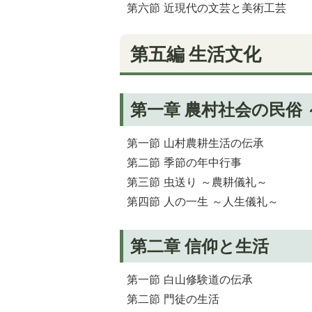
第六節 近現代の文芸と美術工芸
第五編 生活文化
第一章 農村社会の民俗
第一節 山村農耕生活の伝承
第二節 季節の年中行事
第三節 虫送り ～農耕儀礼～
第四節 人の一生 ～人生儀礼～
第二章 信仰と生活
第一節 白山修験道の伝承
第二節 門徒の生活