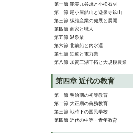
第一節 能美九谷焼と小松石材
第二節 尾小屋鉱山と遊泉寺鉱山
第三節 繊維産業の発展と展開
第四節 商家と職人
第五節 温泉業
第六節 北前船と内水運
第七節 鉄道と電力業
第八節 加賀三湖干拓と大規模農業
第四章 近代の教育
第一節 明治期の初等教育
第二節 大正期の義務教育
第三節 戦時下の国民学校
第四節 近代の中等・青年教育