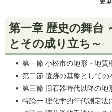
更新
第一章 歴史の舞台
とその成り立ち～
第一節 小松市の地形・地質
第二節 遺跡の基盤としての
第三節 旧石器時代以降の地
特論一 理化学的年代測定法