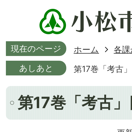
現在のページ
ホーム
各課
あしあと
第17巻「考古
第17巻「考古」