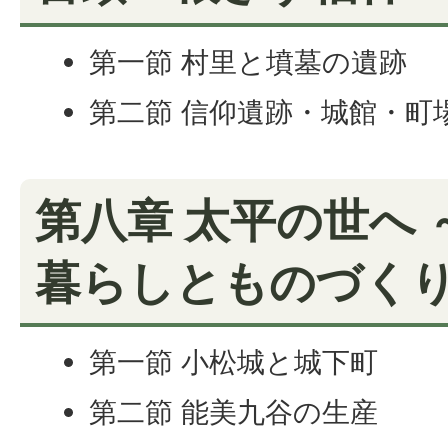
第一節 村里と墳墓の遺跡
第二節 信仰遺跡・城館・町
第八章 太平の世へ
暮らしとものづく
第一節 小松城と城下町
第二節 能美九谷の生産