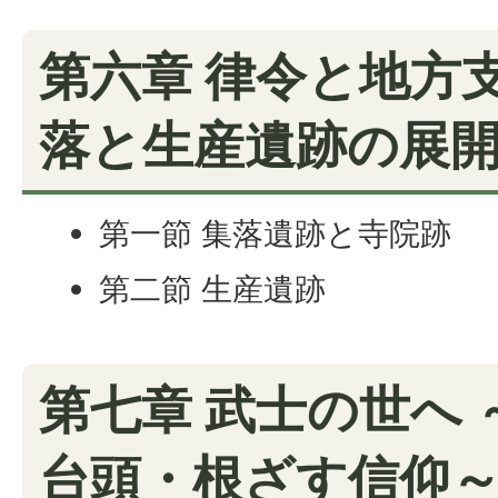
第六章 律令と地方
落と生産遺跡の展
第一節 集落遺跡と寺院跡
第二節 生産遺跡
第七章 武士の世へ
台頭・根ざす信仰