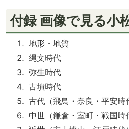
付録 画像で見る小
地形・地質
縄文時代
弥生時代
古墳時代
古代（飛鳥・奈良・平安時
中世（鎌倉・室町・戦国時