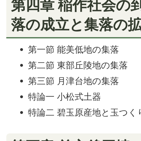
第四章 稲作社会の
落の成立と集落の
第一節 能美低地の集落
第二節 東部丘陵地の集落
第三節 月津台地の集落
特論一 小松式土器
特論二 碧玉原産地と玉つく