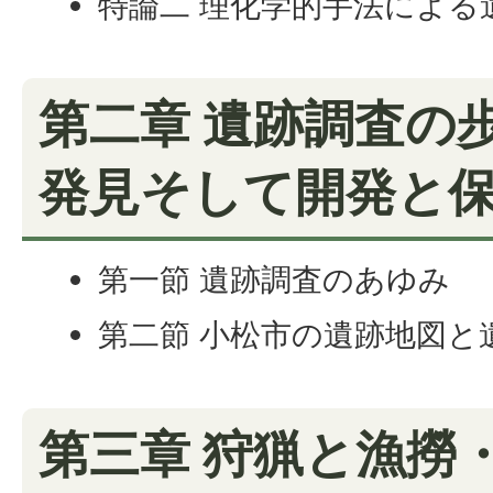
特論二 理化学的手法による
第二章 遺跡調査の
発見そして開発と
第一節 遺跡調査のあゆみ
第二節 小松市の遺跡地図と
第三章 狩猟と漁撈