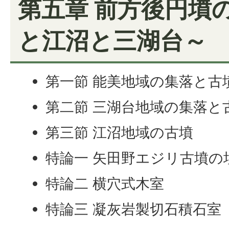
第五章 前方後円墳
と江沼と三湖台～
第一節 能美地域の集落と古
第二節 三湖台地域の集落と
第三節 江沼地域の古墳
特論一 矢田野エジリ古墳の
特論二 横穴式木室
特論三 凝灰岩製切石積石室