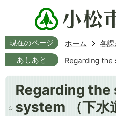
現在のページ
ホーム
各課
あしあと
Regarding 
Regarding the
system （下