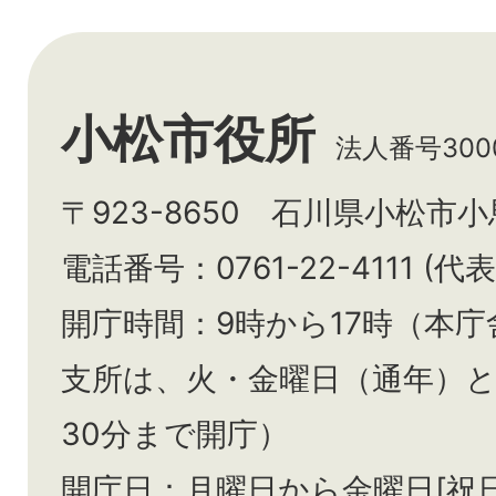
小松市役所
法人番号3000
〒923-8650 石川県小松市
電話番号：0761-22-4111 (代表
開庁時間：9時から17時（本庁
支所は、火・金曜日（通年）
30分まで開庁）
開庁日：月曜日から金曜日[祝