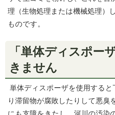
理（生物処理または機械処理）
ものです。
「単体ディスポー
きません
単体ディスポーザを使用すると
り滞留物が腐敗したりして悪臭
にも支障をきたし、河川の汚染