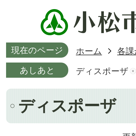
現在のページ
ホーム
各課
あしあと
ディスポーザ
ディスポーザ