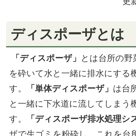
更新
ディスポーザとは
「ディスポーザ」
とは台所の野
を砕いて水と一緒に排水にする
す。
「単体ディスポーザ」
は台
と一緒に下水道に流してしまう
す。
「ディスポーザ排水処理シ
ザで生ゴミを粉砕し、これを台