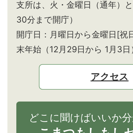
支所は、火・金曜日（通年）
30分まで開庁）
開庁日：月曜日から金曜日[祝
末年始（12月29日から
1月3日
アクセス
どこに聞けばいいか分
こまつもしもし