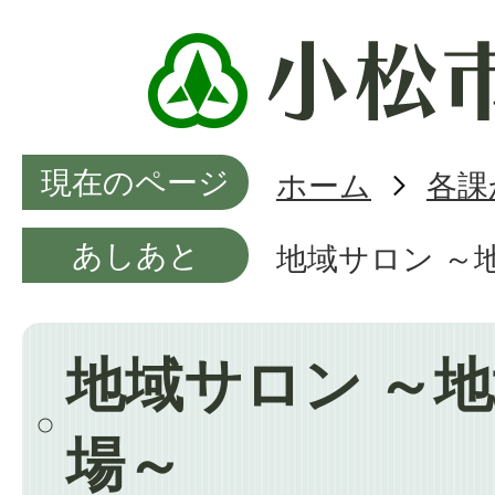
現在のページ
ホーム
各課
あしあと
地域サロン ～
地域サロン ～
場～