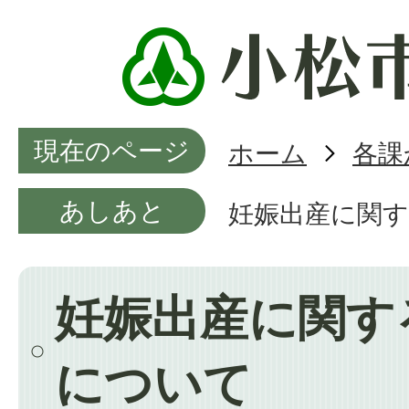
現在のページ
ホーム
各課
あしあと
妊娠出産に関
妊娠出産に関す
について