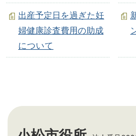
出産予定日を過ぎた妊
婦健康診査費用の助成
について
小松市役所