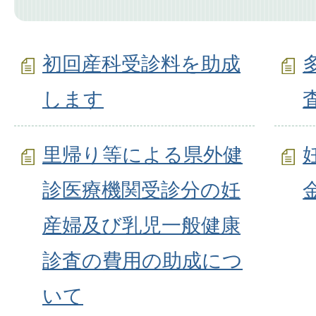
初回産科受診料を助成
します
里帰り等による県外健
診医療機関受診分の妊
産婦及び乳児一般健康
診査の費用の助成につ
いて