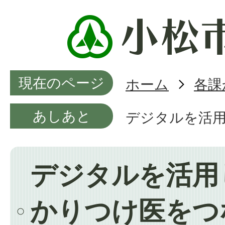
現在のページ
ホーム
各課
あしあと
デジタルを活
デジタルを活用
かりつけ医をつ