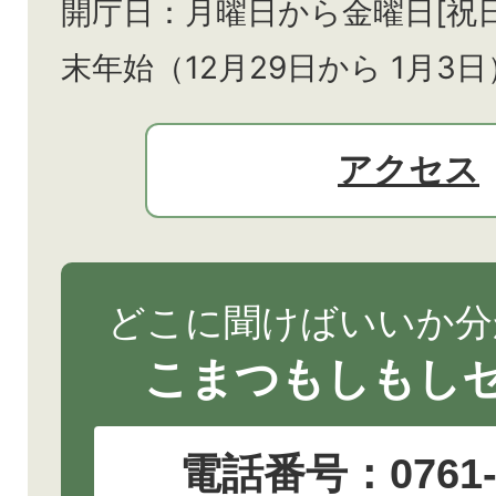
開庁日：月曜日から金曜日[祝
末年始（12月29日から
1月3日
アクセス
どこに聞けばいいか分
こまつもしもし
電話番号：
0761