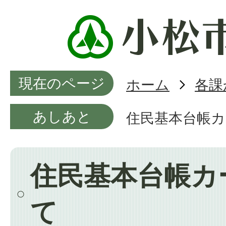
現在のページ
ホーム
各課
あしあと
住民基本台帳
住民基本台帳カ
て