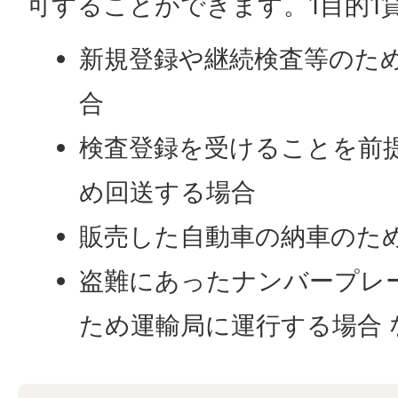
可することができます。1目的1
新規登録や継続検査等のた
合
検査登録を受けることを前
め回送する場合
販売した自動車の納車のた
盗難にあったナンバープレ
ため運輸局に運行する場合 