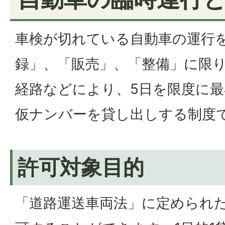
車検が切れている自動車の運行
録」、「販売」、「整備」に限
経路などにより、5日を限度に
仮ナンバーを貸し出しする制度
許可対象目的
「道路運送車両法」に定められ