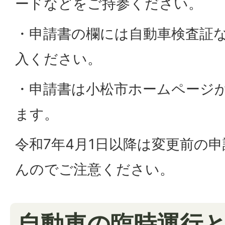
ードなどをご持参ください。
・申請書の欄には自動車検査証
入ください。
・申請書は小松市ホームページ
ます。
令和7年4月1日以降は変更前の
んのでご注意ください。
自動車の臨時運行