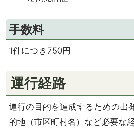
手数料
1件につき750円
運行経路
運行の目的を達成するための出
的地（市区町村名）など必要な