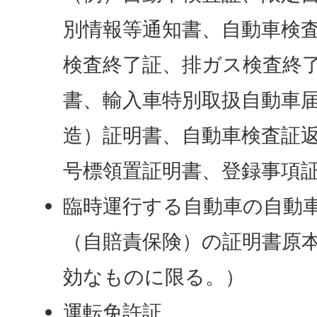
別情報等通知書、自動車検
検査終了証、排ガス検査終
書、輸入車特別取扱自動車
造）証明書、自動車検査証
号標領置証明書、登録事項
臨時運行する自動車の自動
（自賠責保険）の証明書原
効なものに限る。）
運転免許証