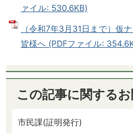
ァイル: 530.6KB)
（令和7年3月31日まで）仮
皆様へ (PDFファイル: 354.6K
この記事に関するお
市民課(証明発行)