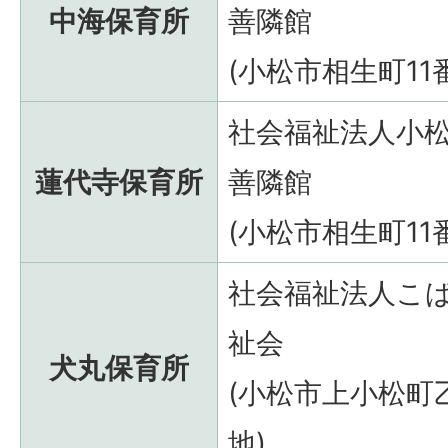
中海保育所
善隣館
(小松市相生町11
社会福祉法人小
蓮代寺保育所
善隣館
(小松市相生町11
社会福祉法人こ
祉会
犬丸保育所
(小松市上小松町
地)