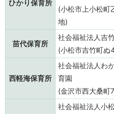
ひかり保育所
(小松市上小松町
地)
社会福祉法人吉
苗代保育所
(小松市吉竹町ぬ4
社会福祉法人わ
西軽海保育所
育園
(金沢市西大桑町7-
社会福祉法人小