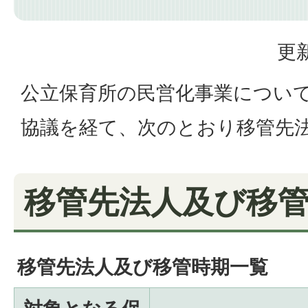
更新
公立保育所の民営化事業につい
協議を経て、次のとおり移管先
移管先法人及び移
移管先法人及び移管時期一覧