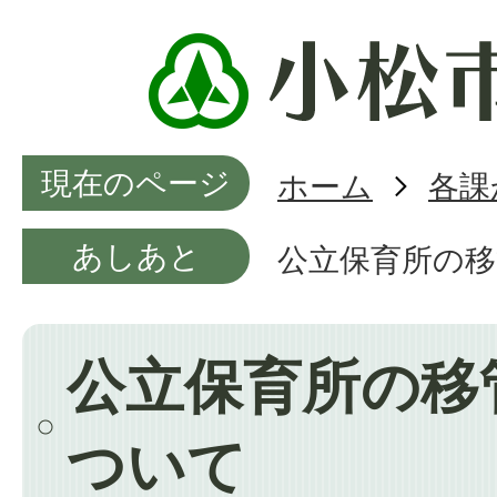
現在のページ
ホーム
各課
あしあと
公立保育所の
公立保育所の移
ついて