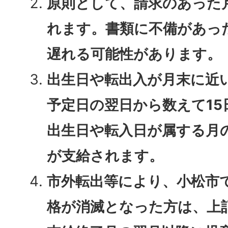
原則として、請求のあった
れます。書類に不備があっ
遅れる可能性があります。
出生日や転出入が月末に近
予定日の翌日から数えて15
出生日や転入日が属する月
が支給されます。
市外転出等により、小松市
格が消滅となった方は、上