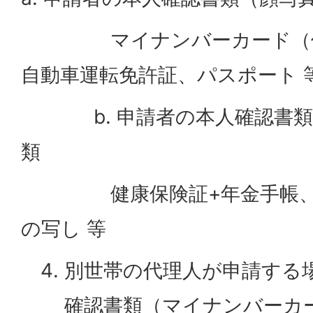
マイナンバーカード（個
自動車運転免許証、パスポート 
b. 申請者の本人確認書類（
類
健康保険証+年金手帳、健
の写し 等
別世帯の代理人が申請する
確認書類（マイナンバーカ