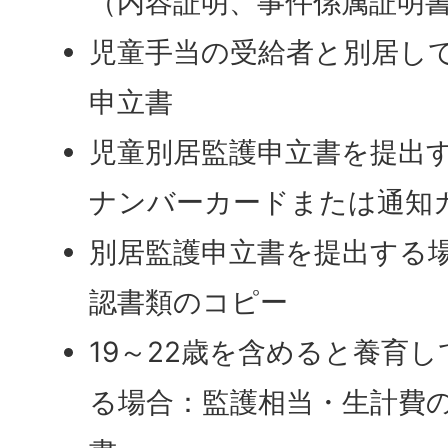
（内容証明、事件係属証明
児童手当の受給者と別居し
申立書
児童別居監護申立書を提出
ナンバーカードまたは通知
別居監護申立書を提出する
認書類のコピー
19～22歳を含めると養育
る場合：監護相当・生計費