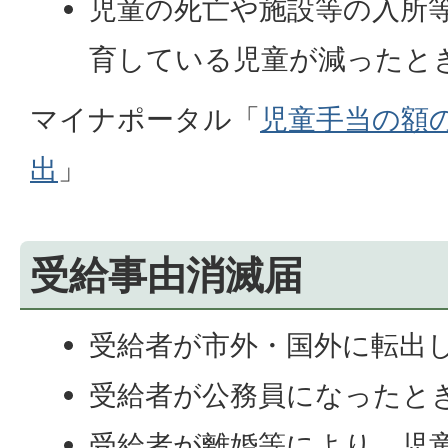
児童の死亡や施設等の入所
育している児童が減ったと
マイナポータル「
児童手当の額
出
」
受給事由消滅届
受給者が市外・国外に転出
受給者が公務員になったと
受給者が離婚等により、児