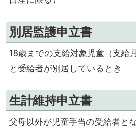
別居監護申立書
18歳までの支給対象児童（支給
と受給者が別居しているとき
生計維持申立書
父母以外が児童手当の受給者と