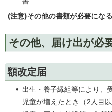
書
(注意)その他の書類が必要にな
その他、届け出が必
額改定届
出生・養子縁組等により、
児童が増えたとき（2人目以