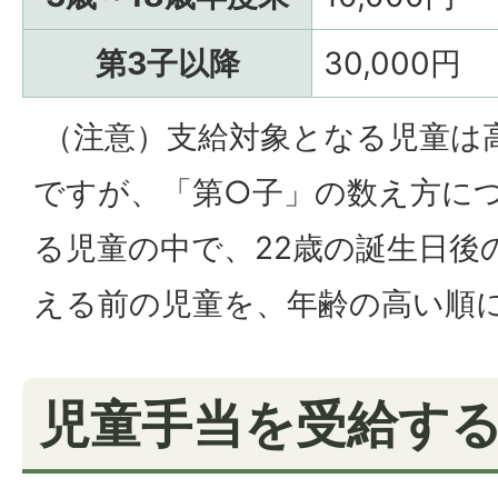
第3子以降
30,000円
（注意）支給対象となる児童は
ですが、「第○子」の数え方に
る児童の中で、22歳の誕生日後の
える前の児童を、年齢の高い順
児童手当を受給す