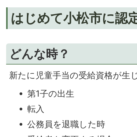
はじめて小松市に認
どんな時？
新たに児童手当の受給資格が生
第1子の出生
転入
公務員を退職した時