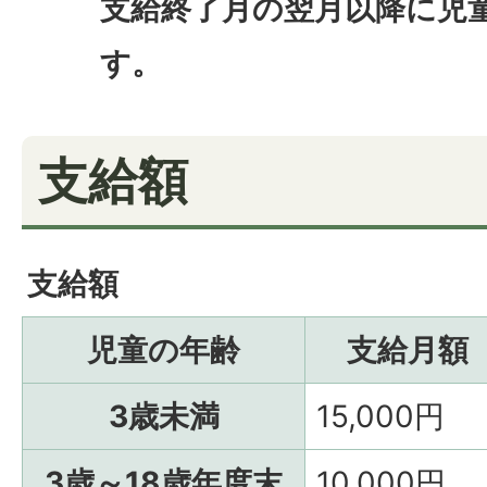
支給終了月の翌月以降に児
す。
支給額
支給額
児童の年齢
支給月額
3歳未満
15,000円
3歳～18歳年度末
10,000円