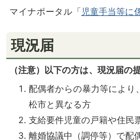
マイナポータル「
児童手当等に
現況届
（注意）以下の方は、現況届の
配偶者からの暴力等により
松市と異なる方
支給要件児童の戸籍や住民
離婚協議中（調停等）で配