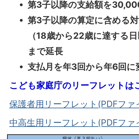
第3子以降の支給額を30,0
第3子以降の算定に含める
（18歳から22歳に達する日
まで延長
支払月を年3回から年6回に
こども家庭庁のリーフレットは
保護者用リーフレット(PDFファイル
中高生用リーフレット(PDFファイル