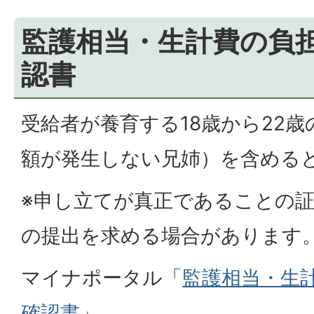
監護相当・生計費の負
認書
受給者が養育する18歳から22
額が発生しない兄姉）を含める
※申し立てが真正であることの
の提出を求める場合があります
マイナポータル「
監護相当・生
確認書
」