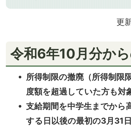
更新
令和6年10月分か
所得制限の撤廃（所得制限
度額を超過していた方も対
支給期間を中学生までから高
する日以後の最初の3月31