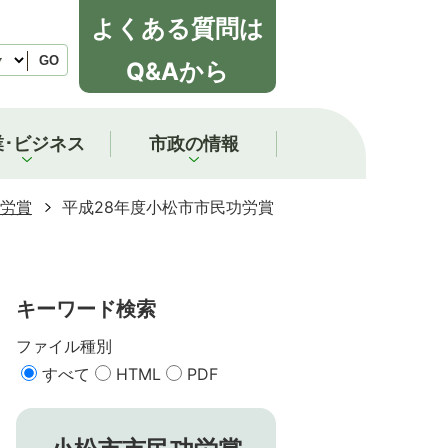
よくある質問は
GO
Q&Aから
業･ビジネス
市政の情報
労賞
平成28年度小松市市民功労賞
キーワード検索
ファイル種別
すべて
HTML
PDF