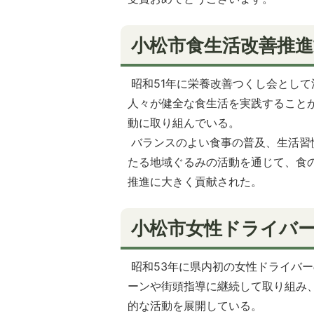
小松市食生活改善推進
昭和51年に栄養改善つくし会とし
人々が健全な食生活を実践すること
動に取り組んでいる。
バランスのよい食事の普及、生活習
たる地域ぐるみの活動を通じて、食
推進に大きく貢献された。
小松市女性ドライバー
昭和53年に県内初の女性ドライバ
ーンや街頭指導に継続して取り組み
的な活動を展開している。