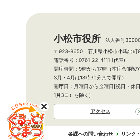
小松市役所
法人番号300002
〒923-8650 石川県小松市小馬出町
電話番号：0761-22-4111 (代表)
開庁時間：9時から17時（本庁舎1階
3月・4月は18時30分まで開庁）
開庁日：月曜日から金曜日[祝日・休日
1月3日）を除く]
アクセス
各課への問い合わせ
リンク