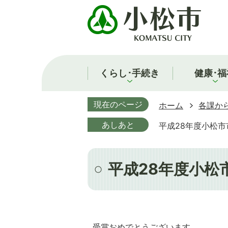
くらし･手続き
健康･福
現在のページ
ホーム
各課か
あしあと
平成28年度小松
平成28年度小松
受賞おめでとうございます。