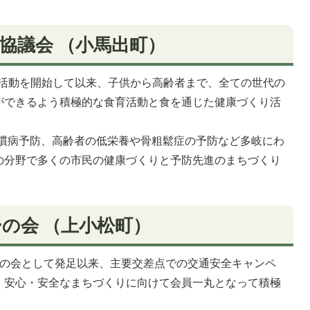
協議会 （小馬出町）
て活動を開始して以来、子供から高齢者まで、全ての世代の
ができるよう積極的な食育活動と食を通じた健康づくり活
慣病予防、高齢者の低栄養や骨粗鬆症の予防など多岐にわ
の分野で多くの市民の健康づくりと予防先進のまちづくり
の会 （上小松町）
ーの会として発足以来、主要交差点での交通安全キャンペ
、安心・安全なまちづくりに向けて会員一丸となって積極