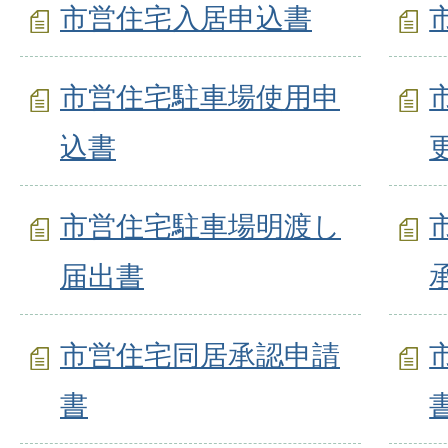
市営住宅入居申込書
市営住宅駐車場使用申
込書
市営住宅駐車場明渡し
届出書
市営住宅同居承認申請
書