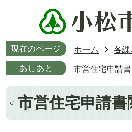
現在のページ
ホーム
各課
あしあと
市営住宅申請書
市営住宅申請書