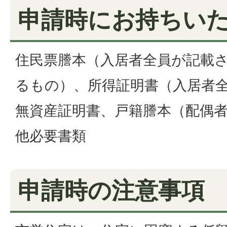
申請時にお持ちい
住民票謄本（入居者全員が記載
るもの）、所得証明書（入居者
無資産証明書、戸籍謄本（配偶
他必要書類
申請時の注意事項