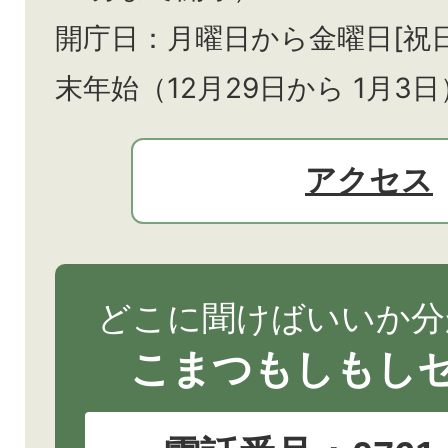
開庁日：月曜日から金曜日[祝
末年始（12月29日から
1月3日
アクセス
どこに聞けばいいか分
こまつもしもし