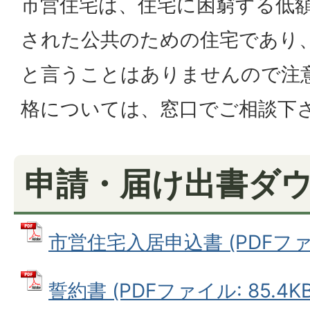
市営住宅は、住宅に困窮する低
された公共のための住宅であり
と言うことはありませんので注
格については、窓口でご相談下
申請・届け出書ダ
市営住宅入居申込書 (PDFファイル
誓約書 (PDFファイル: 85.4KB