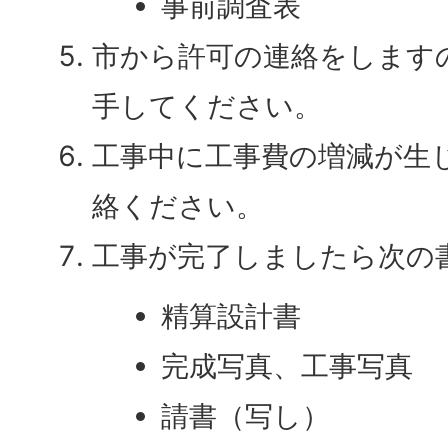
事前調査表
市から許可の連絡をします
手してください。
工事中に工事費の増減が生
絡ください。
工事が完了しましたら次の
精算設計書
完成写真、工事写真
請書（写し）