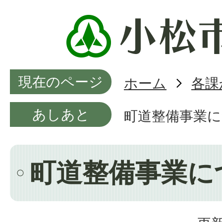
現在のページ
ホーム
各課
あしあと
町道整備事業
町道整備事業に