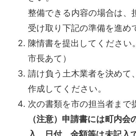
整備できる内容の場合は、
受け取り下記の準備を進め
陳情書を提出してください
市長あて）
請け負う土木業者を決めて
作成してください。
次の書類を市の担当者まで
（注意）申請書には町内会
入。日付、金額等は未記入