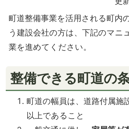
更新
町道整備事業を活用される町内
う建設会社の方は、下記のマニ
業を進めてください。
整備できる町道の
町道の幅員は、道路付属施
以上であること