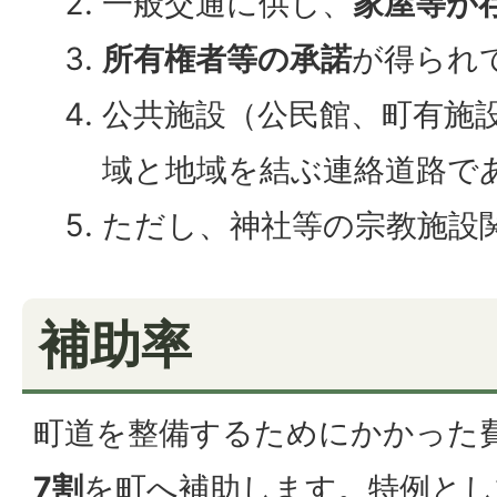
一般交通に供し、
家屋等が
所有権者等の承諾
が得られ
公共施設（公民館、町有施
域と地域を結ぶ連絡道路で
ただし、神社等の宗教施設
補助率
町道を整備するためにかかった
7割
を町へ補助します。特例とし