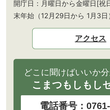
開庁日：月曜日から金曜日[祝
末年始（12月29日から
1月3日
アクセス
どこに聞けばいいか分
こまつもしもし
電話番号：
0761