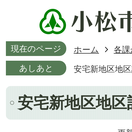
現在のページ
ホーム
各課
あしあと
安宅新地区地区
安宅新地区地区