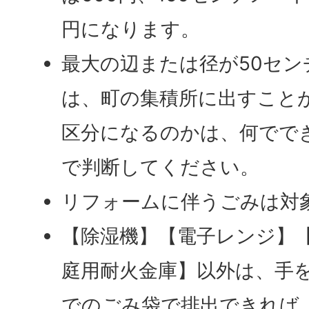
円になります。
最大の辺または径が50セ
は、町の集積所に出すこと
区分になるのかは、何でで
で判断してください。
リフォームに伴うごみは対
【除湿機】【電子レンジ】
庭用耐火金庫】以外は、手を
でのごみ袋で排出できれば