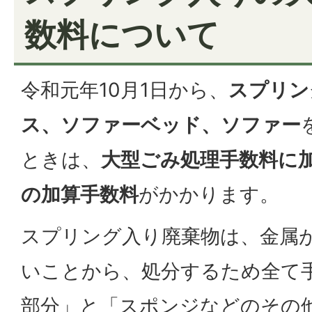
数料について
令和元年10月1日から、
スプリン
ス、ソファーベッド、ソファー
ときは、
大型ごみ処理手数料に加
の加算手数料
がかかります。
スプリング入り廃棄物は、金属
いことから、処分するため全て
部分」と「スポンジなどのその