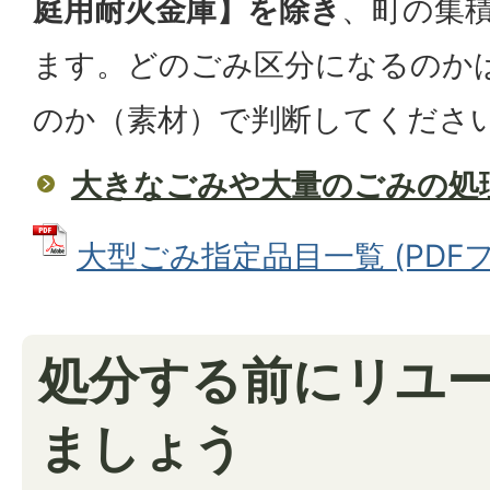
庭用耐火金庫】を除き
、町の集
ます。どのごみ区分になるのか
のか（素材）で判断してくださ
大きなごみや大量のごみの処
大型ごみ指定品目一覧 (PDFファ
処分する前にリユ
ましょう