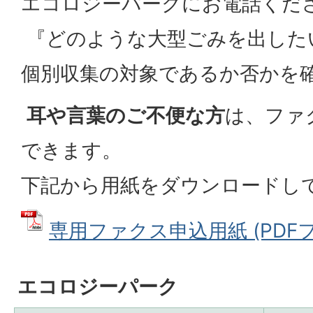
エコロジーパークにお電話くだ
『どのような大型ごみを出した
個別収集の対象であるか否かを
耳や言葉のご不便な方
は、ファ
できます。
下記から用紙をダウンロードし
専用ファクス申込用紙 (PDFファ
エコロジーパーク