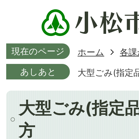
現在のページ
ホーム
各課
あしあと
大型ごみ(指定
大型ごみ(指定
方