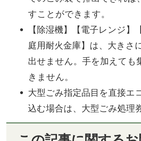
すことができます。
【除湿機】【電子レンジ】
庭用耐火金庫】は、大きさ
出せません。手を加えても
きません。
大型ごみ指定品目を直接エ
込む場合は、大型ごみ処理
この記事に関するお