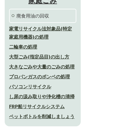
家庭ごみ
廃食用油の回収
家電リサイクル法対象品(特定
家庭用機器)の処理
二輪車の処理
大型ごみ(指定品目)の出し方
大きなごみや大量のごみの処理
プロパンガスのボンベの処理
パソコンリサイクル
し尿の汲み取りや浄化槽の清掃
FRP船リサイクルシステム
ペットボトルを削減しましょう