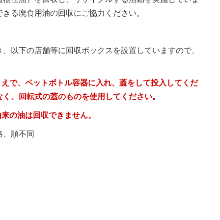
できる廃食用油の回収にご協力ください。
き、以下の店舗等に回収ボックスを設置していますので、
うえで、ペットボトル容器に入れ、蓋をして投入してくだ
なく、回転式の蓋のものを使用してください。
由来の油は回収できません。
略、順不同