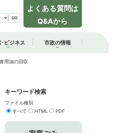
よくある質問は
GO
Q&Aから
業･ビジネス
市政の情報
食用油の回収
キーワード検索
ファイル種別
すべて
HTML
PDF