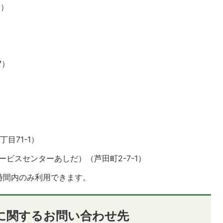
2）
7）
目71-1）
ビスセンターあしだ）（芦田町2-7-1）
時間内のみ利用できます。
に関するお問い合わせ先