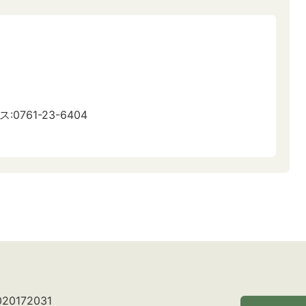
:0761-23-6404
0172031