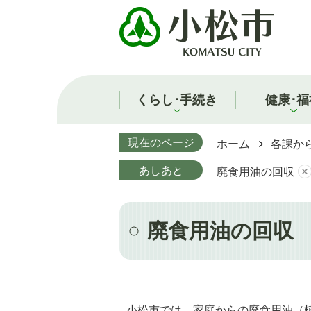
くらし･手続き
健康･福
現在のページ
ホーム
各課か
あしあと
廃食用油の回収
廃食用油の回収
小松市では、家庭からの廃食用油（