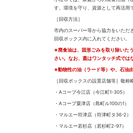
す。環境を守り、資源として再活用
［回収方法］
市内のスーパー等から協力をいただ
回収ボックス内に入れてください。
※廃食油は、固形ごみを取り除いた
さい。なお、蓋はワンタッチ式では
※動物性の油（ラード等）や、石油
［回収ボックスの設置店舗等］敬称
・Aコープ今江店（今江町1-305）
・Aコープ粟津店（島町ル100の1）
・マルエー符津店（符津町タ36-2）
・マルエー若杉店（若杉町2-97）