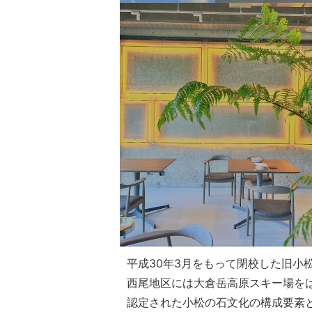
平成30年3月をもって閉校した旧小
西尾地区には大倉岳高原スキー場を
認定された小松の石文化の構成要素