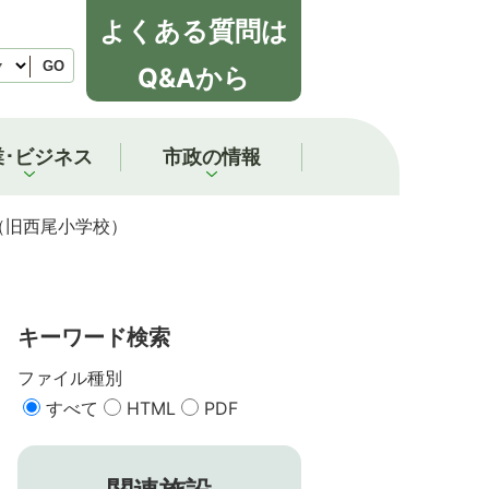
よくある質問は
GO
Q&Aから
業･ビジネス
市政の情報
（旧西尾小学校）
キーワード検索
ファイル種別
すべて
HTML
PDF