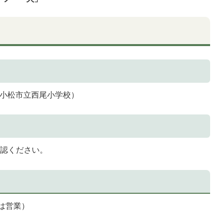
旧小松市立西尾小学校）
認ください。
は営業）