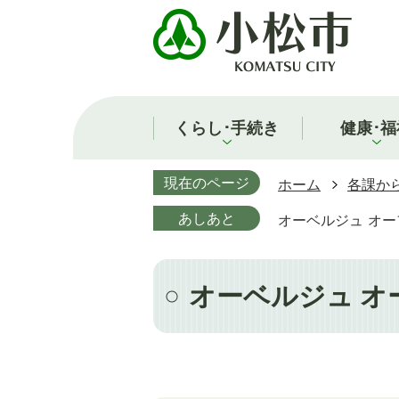
くらし･手続き
健康･福
現在のページ
ホーム
各課か
あしあと
オーベルジュ オ
オーベルジュ オ