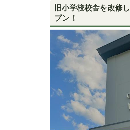
旧小学校校舎を改修
プン！