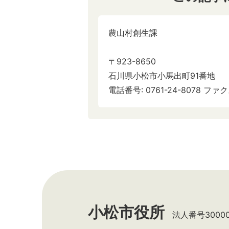
農山村創生課
〒923-8650
石川県小松市小馬出町91番地
電話番号: 0761-24-8078 ファクス
小松市役所
法人番号300002