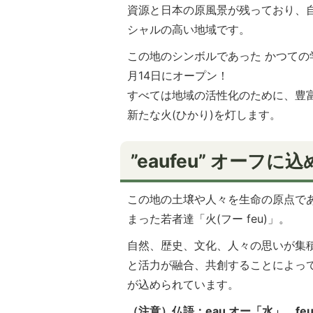
資源と日本の原風景が残っており、
シャルの高い地域です。
この地のシンボルであった かつての
月14日にオープン！
すべては地域の活性化のために、豊
新たな火(ひかり)を灯します。
”eaufeu” オーフ
この地の土壌や人々を生命の原点であ
まった若者達「火(フー feu)」。
自然、歴史、文化、人々の思いが集
と活力が融合、共創することによって
が込められています。
（注意）仏語：eau オー「水」、fe