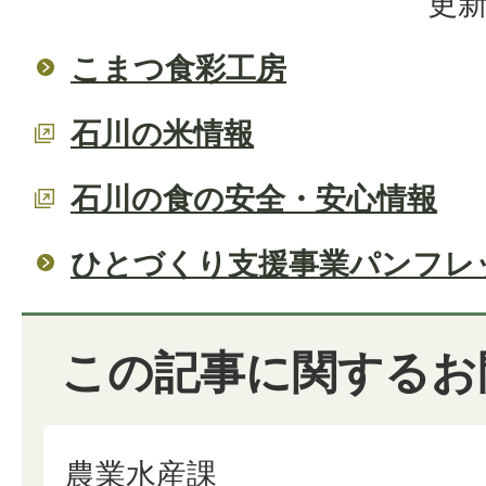
更新
こまつ食彩工房
石川の米情報
石川の食の安全・安心情報
ひとづくり支援事業パンフレ
この記事に関するお
農業水産課