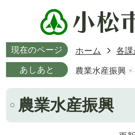
現在のページ
ホーム
各課
あしあと
農業水産振興
農業水産振興