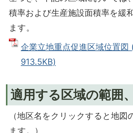
積率および生産施設面積率を緩
ます。
企業立地重点促進区域位置図 (
913.5KB)
適用する区域の範囲
（地区名をクリックすると地図
ます。）