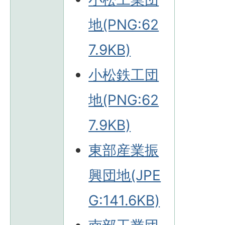
地(PNG:62
7.9KB)
小松鉄工団
地(PNG:62
7.9KB)
東部産業振
興団地(JPE
G:141.6KB)