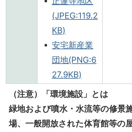
正蓮寺地区
(JPEG:119.2
KB)
安宅新産業
団地(PNG:6
27.9KB)
（注意）「環境施設」とは
緑地および噴水・水流等の修景
場、一般開放された体育館等の