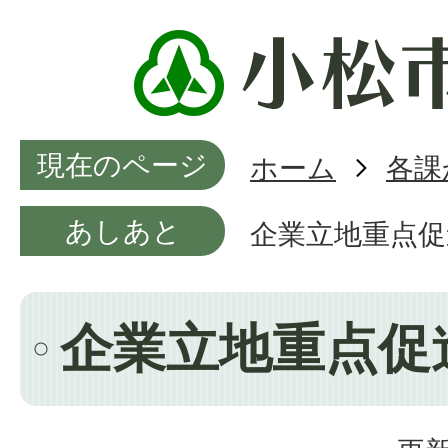
現在のページ
ホーム
各課
あしあと
企業立地重点促
企業立地重点促