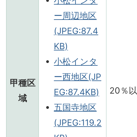
小松インタ
ー周辺地区
(JPEG:87.4
KB)
小松インタ
ー西地区(JP
甲種区
20％
EG:87.4KB)
域
五国寺地区
(JPEG:119.2