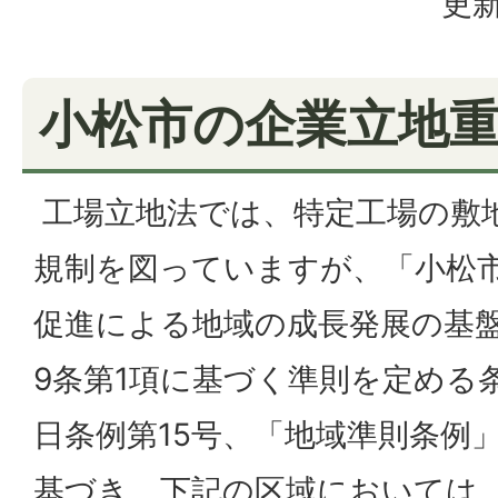
更新
小松市の企業立地
工場立地法では、特定工場の敷
規制を図っていますが、「小松
促進による地域の成長発展の基
9条第1項に基づく準則を定める条
日条例第15号、「地域準則条例
基づき、下記の区域においては