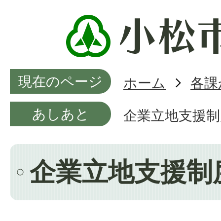
現在のページ
ホーム
各課
あしあと
企業立地支援制
企業立地支援制