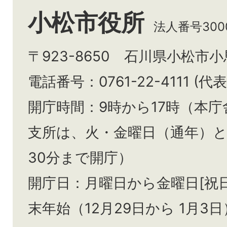
小松市役所
法人番号3000
〒923-8650 石川県小松市
電話番号：0761-22-4111 (代表
開庁時間：9時から17時（本庁
支所は、火・金曜日（通年）
30分まで開庁）
開庁日：月曜日から金曜日[祝
末年始（12月29日から
1月3日