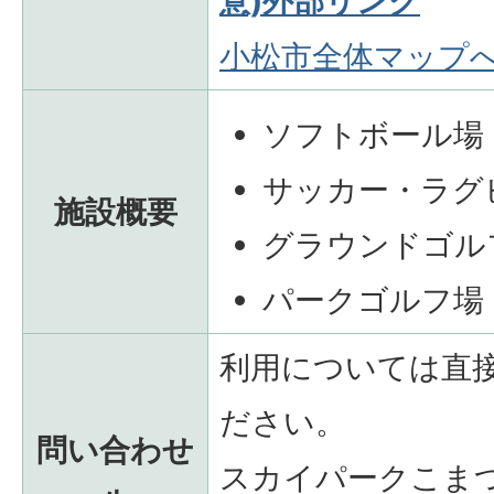
意)外部リンク
小松市全体マップ
ソフトボール場
サッカー・ラグ
施設概要
グラウンドゴル
パークゴルフ場
利用については直
ださい。
問い合わせ
スカイパークこま