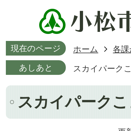
現在のページ
ホーム
各課
あしあと
スカイパーク
スカイパークこ