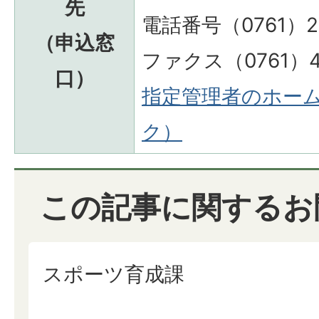
先
電話番号（0761）23
（申込窓
ファクス（0761）46
口）
指定管理者のホー
ク）
この記事に関するお
スポーツ育成課