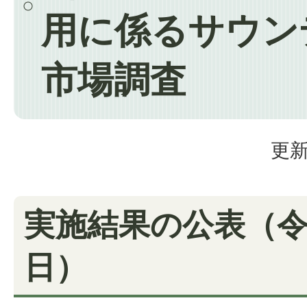
用に係るサウン
市場調査
更新
実施結果の公表（令
日）