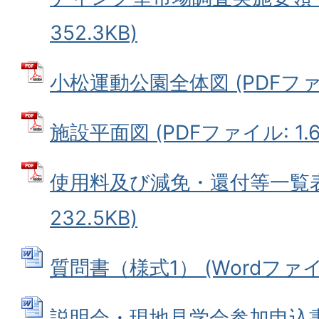
352.3KB)
小松運動公園全体図 (PDFファイル
施設平面図 (PDFファイル: 1.6
使用料及び減免・還付等一覧表 
232.5KB)
質問書（様式1） (Wordファイル:
説明会・現地見学会参加申込書（