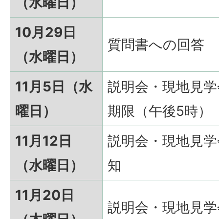
（水曜日）
10月29日
質問書への回答
（水曜日）
11月5日（水
説明会・現地見学
曜日）
期限（午後5時）
11月12日
説明会・現地見学
（水曜日）
知
11月20日
説明会・現地見学