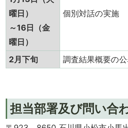
曜日）
個別対話の実施
～16日（金
曜日）
2月下旬
調査結果概要の公
担当部署及び問い合
〒923－8650 石川県小松市小馬