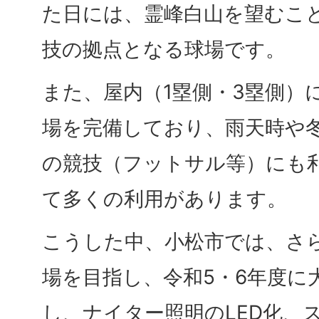
た日には、霊峰白山を望むこ
技の拠点となる球場です。
また、屋内（1塁側・3塁側）
場を完備しており、雨天時や
の競技（フットサル等）にも
て多くの利用があります。
こうした中、小松市では、さ
場を目指し、令和5・6年度に
し、ナイター照明のLED化、